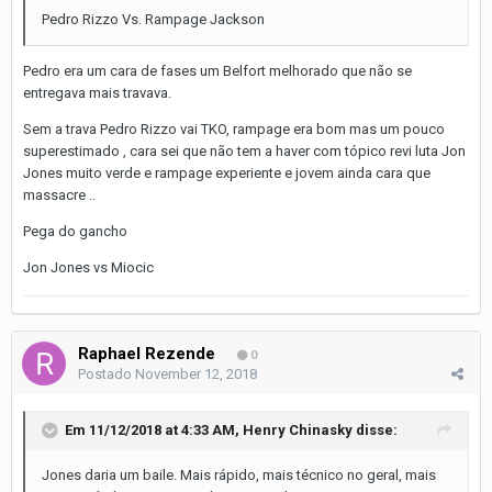
Pedro Rizzo Vs. Rampage Jackson
Pedro era um cara de fases um Belfort melhorado que não se
entregava mais travava.
Sem a trava Pedro Rizzo vai TKO, rampage era bom mas um pouco
superestimado , cara sei que não tem a haver com tópico revi luta Jon
Jones muito verde e rampage experiente e jovem ainda cara que
massacre ..
Pega do gancho
Jon Jones vs Miocic
Raphael Rezende
0
Postado
November 12, 2018
Em 11/12/2018 at 4:33 AM,
Henry Chinasky
disse:
Jones daria um baile. Mais rápido, mais técnico no geral, mais