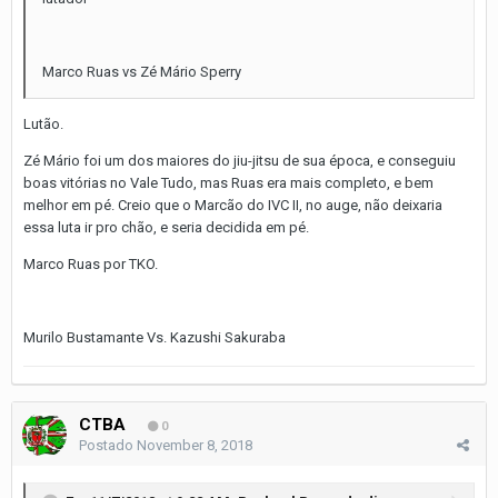
Marco Ruas vs Zé Mário Sperry
Lutão.
Zé Mário foi um dos maiores do jiu-jitsu de sua época, e conseguiu
boas vitórias no Vale Tudo, mas Ruas era mais completo, e bem
melhor em pé. Creio que o Marcão do IVC II, no auge, não deixaria
essa luta ir pro chão, e seria decidida em pé.
Marco Ruas por TKO.
Murilo Bustamante Vs. Kazushi Sakuraba
CTBA
0
Postado
November 8, 2018