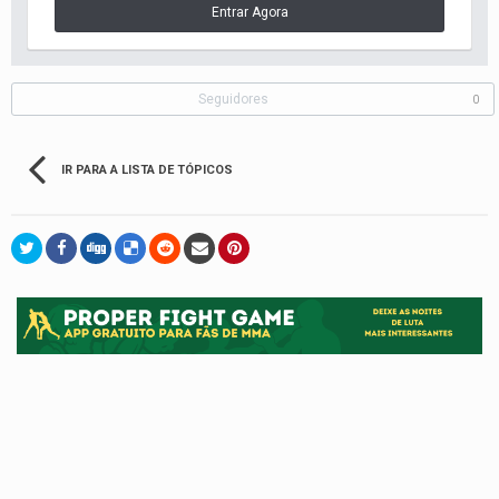
Entrar Agora
Seguidores
0
IR PARA A LISTA DE TÓPICOS