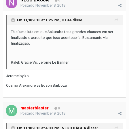
0
Postado
November 8, 2018
Em 11/8/2018 at 1:25 PM,
CTBA
disse:
Tá aí uma luta em que Sakuraba teria grandes chances em ser
finalizado e acredito que isso aconteceria. Bustamante via
finalização.
Ralek Gracie Vs. Jerome Le Banner
Jerome by ko
Cosmo Alexandre vs Edson Barboza
masterblaster
0
Postado
November 9, 2018
Em 11/8/2018 at 4:33 PM,
NEGO DÁGUA
disse: