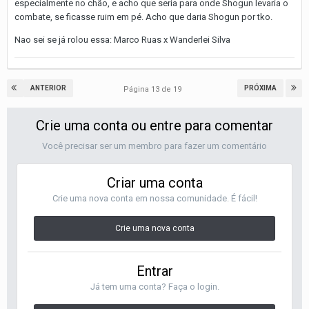
especialmente no chão, e acho que seria para onde Shogun levaria o
combate, se ficasse ruim em pé. Acho que daria Shogun por tko.
Nao sei se já rolou essa: Marco Ruas x Wanderlei Silva
ANTERIOR
PRÓXIMA
Página 13 de 19
Crie uma conta ou entre para comentar
Você precisar ser um membro para fazer um comentário
Criar uma conta
Crie uma nova conta em nossa comunidade. É fácil!
Crie uma nova conta
Entrar
Já tem uma conta? Faça o login.