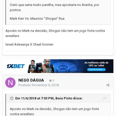
Creio que seria muito parelha, mas apostaria no Aranha, por
pontos.
Mark Kerr Vs. Mauricio "Shogun" Rua
Aposto no Mark na decisão, Shogun não tem um jogo forte contra
wrestlers
Israel Adesanya X Chael Sonnen
NEGO DÁGUA
0
Postado
November 6, 2018
Em 11/6/2018 at 7:03 PM,
Baía Pinto
disse:
Aposto no Mark na decisão, Shogun não tem um jogo forte
contra wrestlers