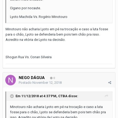
Cigano por nocaute.
Lyoto Machida Vs. Rogério Minotouro
Minotouro não acharia Lyoto em pé na trocação e caso a luta fosse
para o chão, Lyoto se defenderia bem pois tem chão pra isso.
Acredito na vitória de Lyoto na decisão.
Shogun Rua Vs. Conan Silveira
NEGO DÁGUA
0
Postado
November 12, 2018
Em 11/12/2018 at 4:37 PM,
CTBA
disse:
Minotouro não acharia Lyoto em pé na trocação e caso a luta
fosse para o chão, Lyoto se defenderia bem pois tem chão pra
isso. Acredito na vitória de Lyoto na decisão.