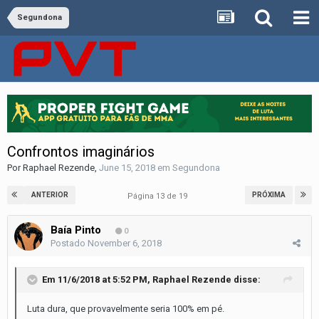
Segundona
Confrontos imaginários
Por
Raphael Rezende
,
June 15, 2018
em
Segundona
ANTERIOR
PRÓXIMA
Página 13 de 19
Baía Pinto
0
Postado
November 6, 2018
Em 11/6/2018 at 5:52 PM,
Raphael Rezende
disse:
Luta dura, que provavelmente seria 100% em pé.