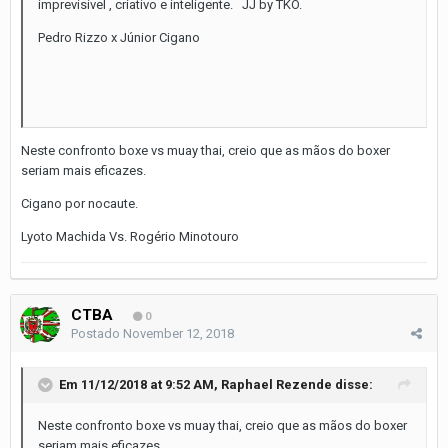
imprevisível , criativo e inteligente. JJ by TKO.
Pedro Rizzo x Júnior Cigano
Neste confronto boxe vs muay thai, creio que as mãos do boxer
seriam mais eficazes.
Cigano por nocaute.
Lyoto Machida Vs. Rogério Minotouro
CTBA
0
Postado
November 12, 2018
Em 11/12/2018 at 9:52 AM,
Raphael Rezende
disse:
Neste confronto boxe vs muay thai, creio que as mãos do boxer
seriam mais eficazes.