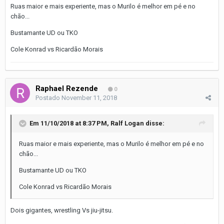
Ruas maior e mais experiente, mas o Murilo é melhor em pé e no
chão...
Bustamante UD ou TKO
Cole Konrad vs Ricardão Morais
Raphael Rezende
0
Postado
November 11, 2018
Em 11/10/2018 at 8:37 PM,
Ralf Logan
disse:
Ruas maior e mais experiente, mas o Murilo é melhor em pé e no
chão...
Bustamante UD ou TKO
Cole Konrad vs Ricardão Morais
Dois gigantes, wrestling Vs jiu-jitsu.