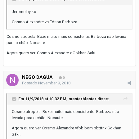
Jerome by ko
Cosmo Alexandre vs Edson Barboza
Cosmo atropela. Boxe muito mais consistente. Barboza não levaria
para o chão. Nocaute.
Agora quero ver. Cosmo Alexandre x Gokhan Saki.
NEGO DÁGUA
0
Postado
November 9, 2018
Em 11/9/2018 at 10:32 PM,
masterblaster
disse:
Cosmo atropela. Boxe muito mais consistente. Barboza não
levaria para o chão. Nocaute.
Agora quero ver. Cosmo Alexandre yfbb bom bbtttr x Gokhan
Saki.