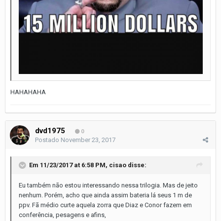
HAHAHAHA
dvd1975
0
Postado
November 23, 2017
Em 11/23/2017 at 6:58 PM,
cisao
disse:
Eu também não estou interessando nessa trilogia. Mas de jeito
nenhum. Porém, acho que ainda assim bateria lá seus 1 m de
ppv. Fã médio curte aquela zorra que Diaz e Conor fazem em
conferência, pesagens e afins,