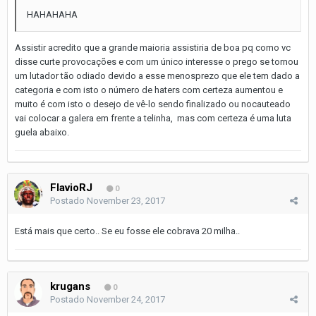
HAHAHAHA
Assistir acredito que a grande maioria assistiria de boa pq como vc
disse curte provocações e com um único interesse o prego se tornou
um lutador tão odiado devido a esse menosprezo que ele tem dado a
categoria e com isto o número de haters com certeza aumentou e
muito é com isto o desejo de vê-lo sendo finalizado ou nocauteado
vai colocar a galera em frente a telinha, mas com certeza é uma luta
guela abaixo.
FlavioRJ
0
Postado
November 23, 2017
Está mais que certo.. Se eu fosse ele cobrava 20 milha..
krugans
0
Postado
November 24, 2017