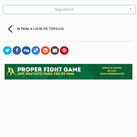
Seguidores
1
IR PARA A LISTA DE TÓPICOS