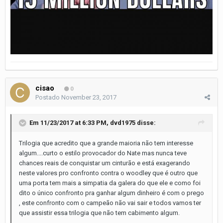
cisao
0
Postado
November 23, 2017
Em 11/23/2017 at 6:33 PM,
dvd1975
disse:
Trilogia que acredito que a grande maioria não tem interesse
algum....curto o estilo provocador do Nate mas nunca teve
chances reais de conquistar um cinturão e está exagerando
neste valores pro confronto contra o woodley que é outro que
uma porta tem mais a simpatia da galera do que ele e como foi
dito o único confronto pra ganhar algum dinheiro é com o prego
, este confronto com o campeão não vai sair e todos vamos ter
que assistir essa trilogia que não tem cabimento algum.