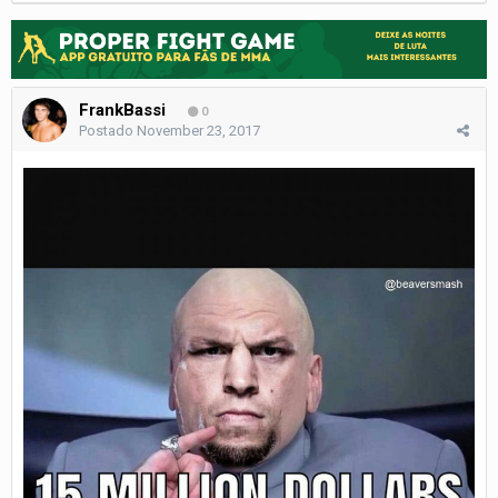
FrankBassi
0
Postado
November 23, 2017