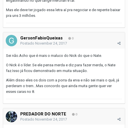
engatinhando no que tange merchan e tal.
Mas ele deve ter jogado essa letra aí pra negociar e de repente baixar
pra uns 3 milhões.
GersonFabioQueixas
0
Postado
November 24, 2017
Sei não.Acho que é mais o maluco do Nick do que o Nate.
O Nick é o líder. Se ele pensa merda e diz para fazer merda, o Nate
faz.Isso já ficou demonstrado em muita situação.
Além disso eles os dois com a porra da erva e não sei mais o quê, já
perderam o trem...Mas concordo que ainda muita gente quer ver
esses caras no 8.
PREDADOR DO NORTE
0
Postado
November 24, 2017