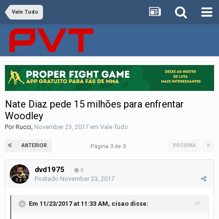
Vale Tudo
Nate Diaz pede 15 milhões para enfrentar
Woodley
Por
Rucci
,
November 23, 2017
em
Vale Tudo
ANTERIOR
PRÓXIMA
Página 3 de 3
dvd1975
0
Postado
November 23, 2017
Em 11/23/2017 at 11:33 AM,
cisao
disse: