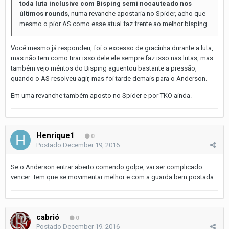
toda luta inclusive com Bisping semi nocauteado nos
últimos rounds
, numa revanche apostaria no Spider, acho que
mesmo o pior AS como esse atual faz frente ao melhor bisping
Você mesmo já respondeu, foi o excesso de gracinha durante a luta,
mas não tem como tirar isso dele ele sempre faz isso nas lutas, mas
também vejo méritos do Bisping aguentou bastante a pressão,
quando o AS resolveu agir, mas foi tarde demais para o Anderson.
Em uma revanche também aposto no Spider e por TKO ainda.
Henrique1
0
Postado
December 19, 2016
Se o Anderson entrar aberto comendo golpe, vai ser complicado
vencer. Tem que se movimentar melhor e com a guarda bem postada.
cabrió
0
Postado
December 19, 2016