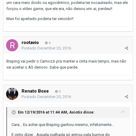
um cara meio doido ou egocêntrico, poderia ter nocauteado, mas ele
forçou o vídeo game, que ele era, não deixou vim ai, perdeu!!
Mas foi apertado poderia ter vencido!!
rootavio
0
Postado
December 20, 2016
Bisping vai pedir o Camozzi pra manter a cinta mais tempo, mas não
vai aceitar o AS denovo. Sabe que perde.
Renato Boxe
0
Postado
December 20, 2016
Em 12/19/2016 at 11:44 AM, Axiotis disse:
Cara... Eu achei que Bisping ganhou mesmo, infelizmente...
E cinto dizer... Aquela joelhada só entrou pela burrice do