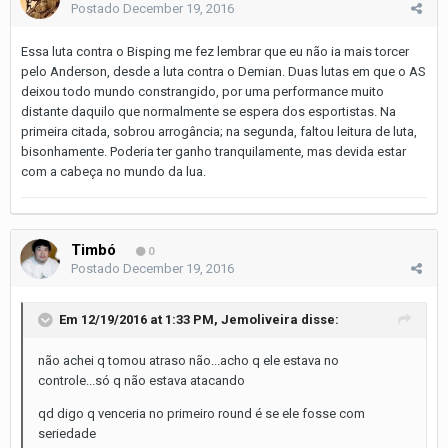
Postado
December 19, 2016
Essa luta contra o Bisping me fez lembrar que eu não ia mais torcer
pelo Anderson, desde a luta contra o Demian. Duas lutas em que o AS
deixou todo mundo constrangido, por uma performance muito
distante daquilo que normalmente se espera dos esportistas. Na
primeira citada, sobrou arrogância; na segunda, faltou leitura de luta,
bisonhamente. Poderia ter ganho tranquilamente, mas devida estar
com a cabeça no mundo da lua.
Timbó
0
Postado
December 19, 2016
Em 12/19/2016 at 1:33 PM, Jemoliveira disse:
não achei q tomou atraso não...acho q ele estava no
controle...só q não estava atacando
qd digo q venceria no primeiro round é se ele fosse com
seriedade