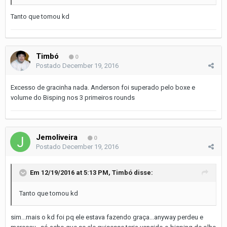
Tanto que tomou kd
Timbó
0
Postado
December 19, 2016
Excesso de gracinha nada. Anderson foi superado pelo boxe e
volume do Bisping nos 3 primeiros rounds
Jemoliveira
0
Postado
December 19, 2016
Em 12/19/2016 at 5:13 PM, Timbó disse:
Tanto que tomou kd
sim...mais o kd foi pq ele estava fazendo graça...anyway perdeu e