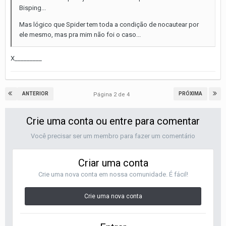
Bisping...
Mas lógico que Spider tem toda a condição de nocautear por
ele mesmo, mas pra mim não foi o caso...
X_________
ANTERIOR
PRÓXIMA
Página 2 de 4
Crie uma conta ou entre para comentar
Você precisar ser um membro para fazer um comentário
Criar uma conta
Crie uma nova conta em nossa comunidade. É fácil!
Crie uma nova conta