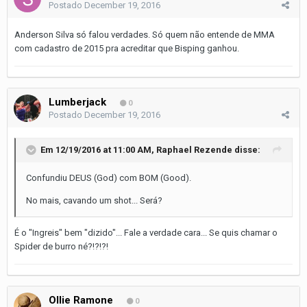
Postado
December 19, 2016
Anderson Silva só falou verdades. Só quem não entende de MMA
com cadastro de 2015 pra acreditar que Bisping ganhou.
Lumberjack
0
Postado
December 19, 2016
Em 12/19/2016 at 11:00 AM, Raphael Rezende disse:
Confundiu DEUS (God) com BOM (Good).
No mais, cavando um shot... Será?
É o "Ingreis" bem "dizido"... Fale a verdade cara... Se quis chamar o
Spider de burro né?!?!?!
Ollie Ramone
0