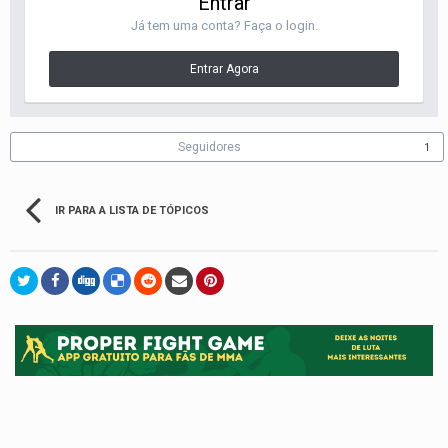
Entrar
Já tem uma conta? Faça o login.
Entrar Agora
Seguidores
1
IR PARA A LISTA DE TÓPICOS