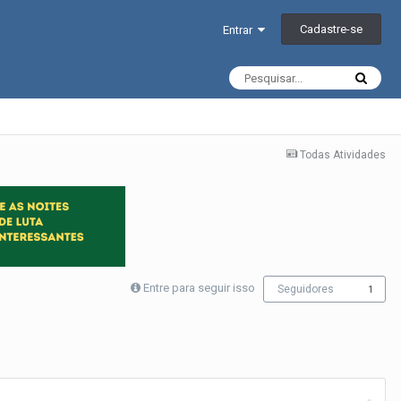
Cadastre-se
Entrar
Todas Atividades
Entre para seguir isso
Seguidores
1