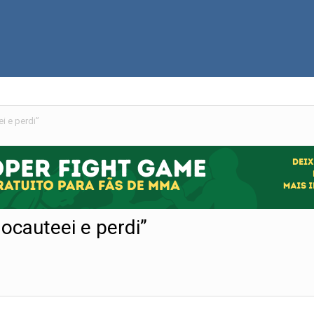
i e perdi”
ocauteei e perdi”