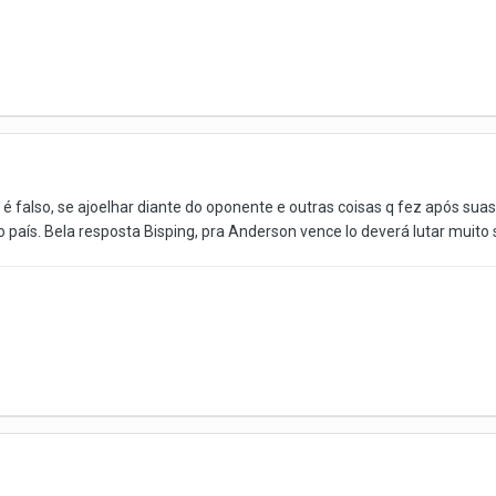
 é falso, se ajoelhar diante do oponente e outras coisas q fez após su
so país. Bela resposta Bisping, pra Anderson vence lo deverá lutar muito