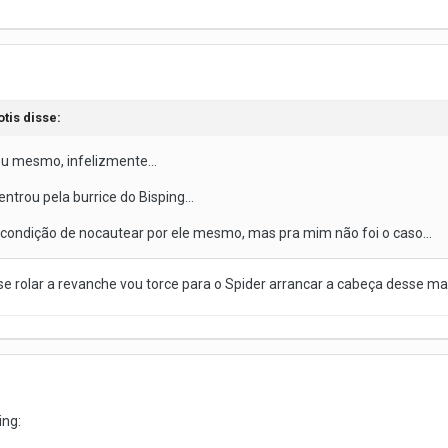
tis disse:
ou mesmo, infelizmente...
entrou pela burrice do Bisping...
 condição de nocautear por ele mesmo, mas pra mim não foi o caso...
se rolar a revanche vou torce para o Spider arrancar a cabeça desse ma
ing: