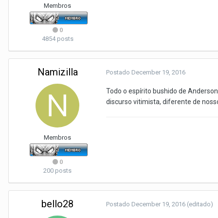
Membros
0
4854 posts
Namizilla
Postado
December 19, 2016
Todo o espírito bushido de Anderson
discurso vitimista, diferente de nos
Membros
0
200 posts
bello28
Postado
December 19, 2016
(editado)