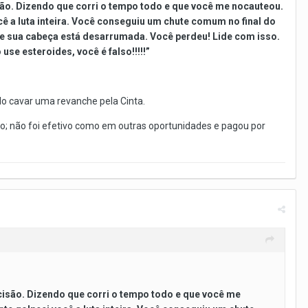
são. Dizendo que corri o tempo todo e que você me nocauteou.
cê a luta inteira. Você conseguiu um chute comum no final do
ue sua cabeça está desarrumada. Você perdeu! Lide com isso.
se esteroides, você é falso!!!!!”
do cavar uma revanche pela Cinta.
to; não foi efetivo como em outras oportunidades e pagou por
cisão. Dizendo que corri o tempo todo e que você me