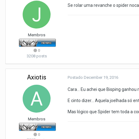
Se rolar uma revanche o spider nocaut
Membros
0
3208 posts
Axiotis
Postado
December 19, 2016
Cara... Eu achei que Bisping ganhou 
E cinto dizer... Aquela joelhada só en
Mas lógico que Spider tem toda a co
Membros
0