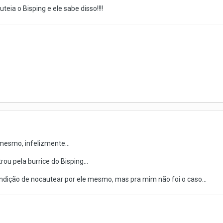
eia o Bisping e ele sabe disso!!!!
mesmo, infelizmente...
trou pela burrice do Bisping...
ndição de nocautear por ele mesmo, mas pra mim não foi o caso...