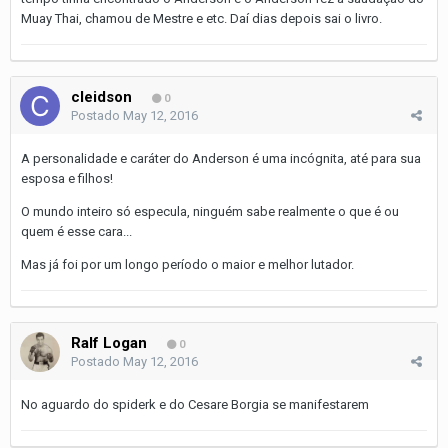
Muay Thai, chamou de Mestre e etc. Daí dias depois sai o livro.
cleidson
0
Postado
May 12, 2016
A personalidade e caráter do Anderson é uma incógnita, até para sua
esposa e filhos!
O mundo inteiro só especula, ninguém sabe realmente o que é ou
quem é esse cara...
Mas já foi por um longo período o maior e melhor lutador.
Ralf Logan
0
Postado
May 12, 2016
No aguardo do spiderk e do Cesare Borgia se manifestarem