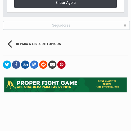
Entrar Agora
Seguidores
0
IR PARA A LISTA DE TÓPICOS