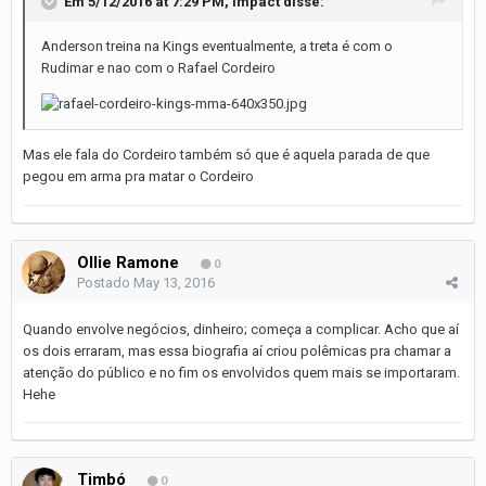
Em 5/12/2016 at 7:29 PM, impact disse:
Anderson treina na Kings eventualmente, a treta é com o
Rudimar e nao com o Rafael Cordeiro
Mas ele fala do Cordeiro também só que é aquela parada de que
pegou em arma pra matar o Cordeiro
Ollie Ramone
0
Postado
May 13, 2016
Quando envolve negócios, dinheiro; começa a complicar. Acho que aí
os dois erraram, mas essa biografia aí criou polêmicas pra chamar a
atenção do público e no fim os envolvidos quem mais se importaram.
Hehe
Timbó
0