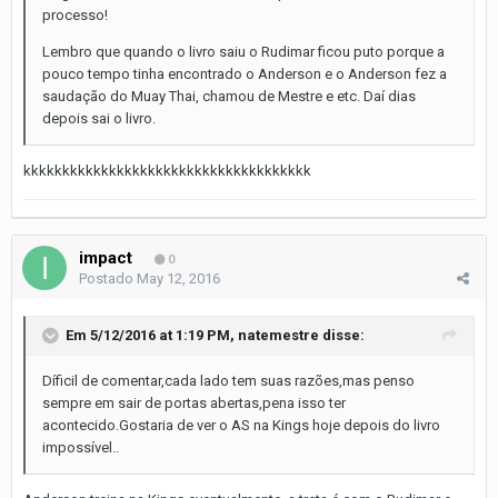
processo!
Lembro que quando o livro saiu o Rudimar ficou puto porque a
pouco tempo tinha encontrado o Anderson e o Anderson fez a
saudação do Muay Thai, chamou de Mestre e etc. Daí dias
depois sai o livro.
kkkkkkkkkkkkkkkkkkkkkkkkkkkkkkkkkkkkk
impact
0
Postado
May 12, 2016
Em 5/12/2016 at 1:19 PM, natemestre disse:
Díficil de comentar,cada lado tem suas razões,mas penso
sempre em sair de portas abertas,pena isso ter
acontecido.Gostaria de ver o AS na Kings hoje depois do livro
impossível..