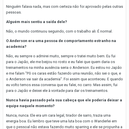
Ninguém falava nada, mas com certeza não foi aprovado pelas outras
pessoas.
Alguém mais sentiu a saída dele?
Não, o mundo continuou seguindo, com o trabalho ali. É normal.
O Anderson era uma pessoa de comportamento estranho na
academia?
Não, eu sempre o admirei muito, sempre o tratei muito bem. Eu fui
para o Japão, ele me beijou no rosto e eu falei que quem daria os
treinamentos na minha ausência seria o Anderson. Eu estou no Japão
e me falam "Pô os caras estão fazendo uma reunião, não sei o que, e
o Anderson vai sair da academia". Foi assim que aconteceu. E quando
eu volto temos essa conversa que eu falei, no carro. Mas assim, fui
para o Japão e deixei ele à vontade para dar os treinamentos.
Nunca havia passado pela sua cabeça que ele poderia deixar a
equipe naquele momento?
Nunca, nunca. Ele era um cara legal, tirador de sarro, trazia uma
energia boa. Eu lembro que teve uma luta boa com o Wanderlei em
que o pessoal não estava fazendo muito sparring e ele se propunha a