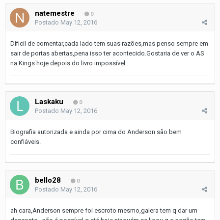
natemestre
0
Postado
May 12, 2016
Díficil de comentar,cada lado tem suas razões,mas penso sempre em
sair de portas abertas,pena isso ter acontecido.Gostaria de ver o AS
na Kings hoje depois do livro impossível..
Laskaku
0
Postado
May 12, 2016
Biografia autorizada e ainda por cima do Anderson são bem
confiáveis.
bello28
0
Postado
May 12, 2016
ah cara,Anderson sempre foi escroto mesmo,galera tem q dar um