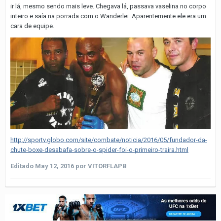
ir lá, mesmo sendo mais leve. Chegava lá, passava vaselina no corpo
inteiro e saía na porrada com o Wanderlei. Aparentemente ele era um
cara de equipe.
http://sportv.globo.com/site/combate/noticia/2016/05/fundador-da-
chute-boxe-desabafa-sobre-o-spider-foi-o-primeiro-traira.html
Editado
May 12, 2016
por VITORFLAPB