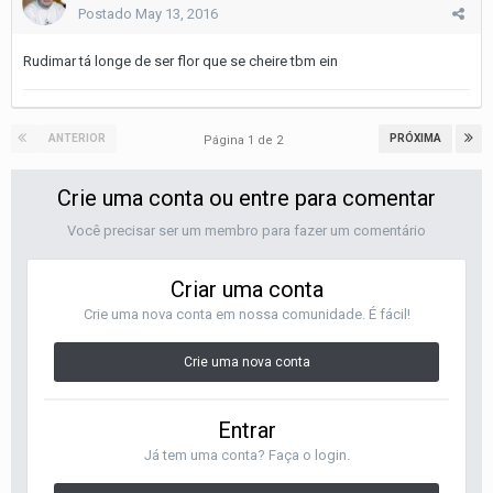
Postado
May 13, 2016
Rudimar tá longe de ser flor que se cheire tbm ein
ANTERIOR
PRÓXIMA
Página 1 de 2
Crie uma conta ou entre para comentar
Você precisar ser um membro para fazer um comentário
Criar uma conta
Crie uma nova conta em nossa comunidade. É fácil!
Crie uma nova conta
Entrar
Já tem uma conta? Faça o login.