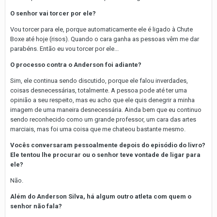
O senhor vai torcer por ele?
Vou torcer para ele, porque automaticamente ele é ligado à Chute
Boxe até hoje (risos). Quando o cara ganha as pessoas vêm me dar
parabéns. Então eu vou torcer por ele...
O processo contra o Anderson foi adiante?
Sim, ele continua sendo discutido, porque ele falou inverdades,
coisas desnecessárias, totalmente. A pessoa pode até ter uma
opinião a seu respeito, mas eu acho que ele quis denegrir a minha
imagem de uma maneira desnecessária. Ainda bem que eu continuo
sendo reconhecido como um grande professor, um cara das artes
marciais, mas foi uma coisa que me chateou bastante mesmo.
Vocês conversaram pessoalmente depois do episódio do livro?
Ele tentou lhe procurar ou o senhor teve vontade de ligar para
ele?
Não.
Além do Anderson Silva, há algum outro atleta com quem o
senhor não fala?