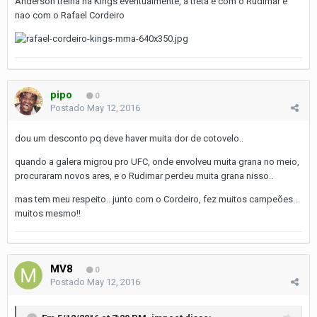
Anderson treina na Kings eventualmente, a treta é com o Rudimar e
nao com o Rafael Cordeiro
pipo
0
Postado
May 12, 2016
dou um desconto pq deve haver muita dor de cotovelo..
quando a galera migrou pro UFC, onde envolveu muita grana no meio,
procuraram novos ares, e o Rudimar perdeu muita grana nisso..
mas tem meu respeito.. junto com o Cordeiro, fez muitos campeões..
muitos mesmo!!
MV8
0
Postado
May 12, 2016