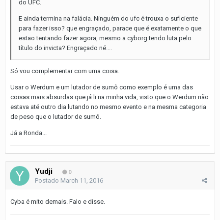
do UFC.
E ainda termina na falácia. Ninguém do ufc é trouxa o suficiente
para fazer isso? que engraçado, parace que é exatamente o que
estao tentando fazer agora, mesmo a cyborg tendo luta pelo
título do invicta? Engraçado né....
Só vou complementar com uma coisa.
Usar o Werdum e um lutador de sumô como exemplo é uma das
coisas mais absurdas que já li na minha vida, visto que o Werdum não
estava até outro dia lutando no mesmo evento e na mesma categoria
de peso que o lutador de sumô.
Já a Ronda...
Yudji
0
Postado
March 11, 2016
Cyba é mito demais. Falo e disse.