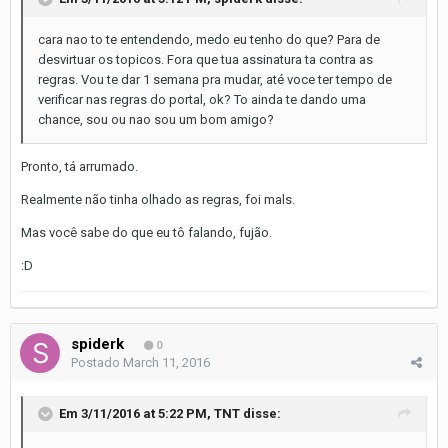
cara nao to te entendendo, medo eu tenho do que? Para de
desvirtuar os topicos. Fora que tua assinatura ta contra as
regras. Vou te dar 1 semana pra mudar, até voce ter tempo de
verificar nas regras do portal, ok? To ainda te dando uma
chance, sou ou nao sou um bom amigo?
Pronto, tá arrumado.
Realmente não tinha olhado as regras, foi mals.
Mas você sabe do que eu tô falando, fujão.
:D
spiderk
0
Postado
March 11, 2016
Em 3/11/2016 at 5:22 PM, TNT disse: