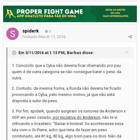
spiderk
0
Postado
March 11, 2016
Em 3/11/2016 at 1:13 PM, Barbas disse:
1. Concordo que a Cyba não deveria ficar chamando pro pau
quem é de outra categoria se não consegue bater o peso da
outra.
2. Contudo, da mesma forma, a Ronda não deveria ter ficado
provocando a Cyba, pelo mesmo motivo, já que não está
disposta a subir de peso.
3. Por fim, spiderk, quando surgiram os rumores de Anderson x
GSP em peso casado,
por iniciativa do Anderson
, não te vi
criticando o brasileiro: "Baixar é inviável. Se acontecesse essa
luta com o St-Pierre, acho que teria de fazer em peso
combinado, até 81 kg, 82 kg, algo bom para os dois. Não dá