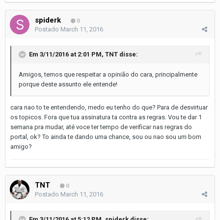
spiderk
0
Postado
March 11, 2016
Em 3/11/2016 at 2:01 PM, TNT disse:
Amigos, temos que respeitar a opinião do cara, principalmente
porque deste assunto ele entende!
cara nao to te entendendo, medo eu tenho do que? Para de desvirtuar
os topicos. Fora que tua assinatura ta contra as regras. Vou te dar 1
semana pra mudar, até voce ter tempo de verificar nas regras do
portal, ok? To ainda te dando uma chance, sou ou nao sou um bom
amigo?
TNT
0
Postado
March 11, 2016
Em 3/11/2016 at 5:12 PM, spiderk disse: