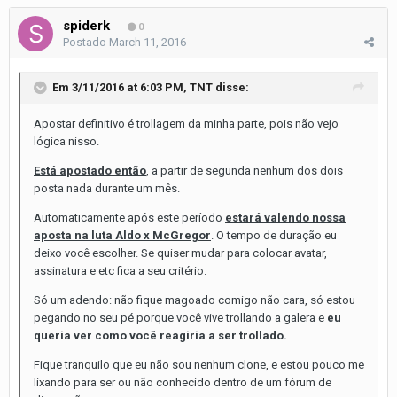
spiderk
0
Postado
March 11, 2016
Em 3/11/2016 at 6:03 PM, TNT disse:
Apostar definitivo é trollagem da minha parte, pois não vejo
lógica nisso.
Está apostado então
, a partir de segunda nenhum dos dois
posta nada durante um mês.
Automaticamente após este período
estará valendo nossa
aposta na luta Aldo x McGregor
. O tempo de duração eu
deixo você escolher. Se quiser mudar para colocar avatar,
assinatura e etc fica a seu critério.
Só um adendo: não fique magoado comigo não cara, só estou
pegando no seu pé porque você vive trollando a galera e
eu
queria ver como você reagiria a ser trollado.
Fique tranquilo que eu não sou nenhum clone, e estou pouco me
lixando para ser ou não conhecido dentro de um fórum de