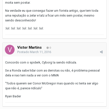
moita sem postar.
Na verdade eu que consegui fazer um forista antigo, que tem toda
uma reputação a zelar e talz a ficar um mês sem postar, mesmo
sendo desconhecido!
:lol: :lol: :lol: :lol: :lol: :lol: :lol:
Victor Martins
0
Postado
March 11, 2016
Concordo com o spiderk, Cyborg ta sendo ridícula.
Se a Ronda sabe lidar com as derrotas ou não, é problema pessoal
dela e nao tem nada a ver com o MMA
"Todos querem ser Conor McGregor mas quando vc tenta ser algo
que não é, parece ridículo"
Ryan Bader