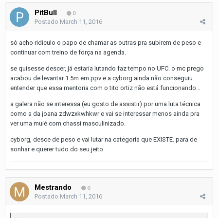
PitBull
0
Postado
March 11, 2016
só acho ridiculo o papo de chamar as outras pra subirem de peso e
continuar com treino de força na agenda.
se quisesse descer, já estaria lutando faz tempo no UFC. o mc prego
acabou de levantar 1.5m em ppv e a cyborg ainda não conseguiu
entender que essa mentoria com o tito ortiz não está funcionando...
a galera não se interessa (eu gosto de assistir) por uma luta técnica
como a da joana zdwzxkwhkwr e vai se interessar menos ainda pra
ver uma muié com chassi masculinizado.
cyborg, desce de peso e vai lutar na categoria que EXISTE. para de
sonhar e querer tudo do seu jeito.
Mestrando
0
Postado
March 11, 2016