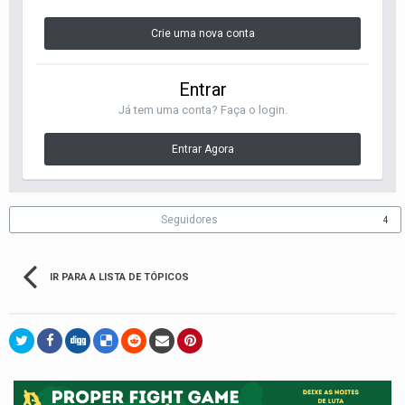
Crie uma nova conta
Entrar
Já tem uma conta? Faça o login.
Entrar Agora
Seguidores
4
IR PARA A LISTA DE TÓPICOS