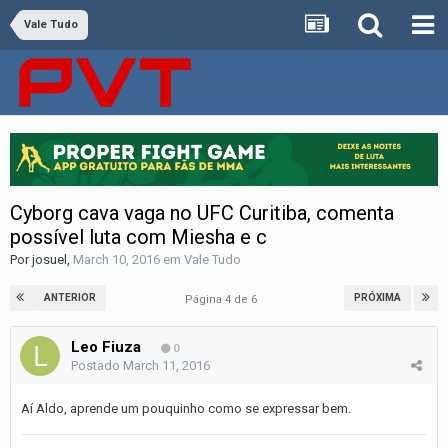
Vale Tudo
Cyborg cava vaga no UFC Curitiba, comenta
possível luta com Miesha e c
Por
josuel
,
March 10, 2016
em
Vale Tudo
ANTERIOR
PRÓXIMA
Página 4 de 6
Leo Fiuza
0
Postado
March 11, 2016
Aí Aldo, aprende um pouquinho como se expressar bem.