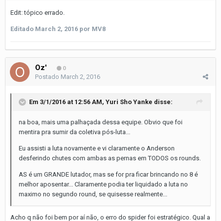
Edit: tópico errado.
Editado
March 2, 2016
por MV8
Oz'
0
Postado
March 2, 2016
Em 3/1/2016 at 12:56 AM, Yuri Sho Yanke disse:
na boa, mais uma palhaçada dessa equipe. Obvio que foi
mentira pra sumir da coletiva pós-luta...
Eu assisti a luta novamente e vi claramente o Anderson
desferindo chutes com ambas as pernas em TODOS os rounds.
AS é um GRANDE lutador, mas se for pra ficar brincando no 8 é
melhor aposentar... Claramente podia ter liquidado a luta no
maximo no segundo round, se quisesse realmente...
Acho q não foi bem por aí não, o erro do spider foi estratégico. Qual a