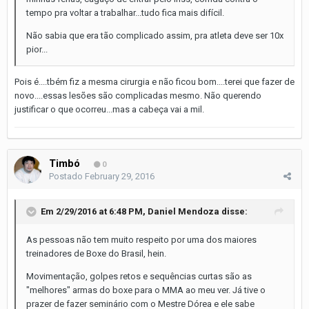
tempo pra voltar a trabalhar...tudo fica mais difícil.
Não sabia que era tão complicado assim, pra atleta deve ser 10x
pior...
Pois é....tbém fiz a mesma cirurgia e não ficou bom....terei que fazer de
novo....essas lesões são complicadas mesmo. Não querendo
justificar o que ocorreu...mas a cabeça vai a mil.
Timbó
0
Postado
February 29, 2016
Em 2/29/2016 at 6:48 PM, Daniel Mendoza disse:
As pessoas não tem muito respeito por uma dos maiores
treinadores de Boxe do Brasil, hein.
Movimentação, golpes retos e sequências curtas são as
"melhores" armas do boxe para o MMA ao meu ver. Já tive o
prazer de fazer seminário com o Mestre Dórea e ele sabe