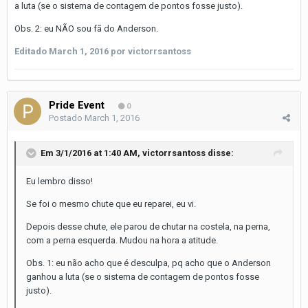
a luta (se o sistema de contagem de pontos fosse justo).
Obs. 2: eu NÃO sou fã do Anderson.
Editado
March 1, 2016
por victorrsantoss
Pride Event
0
Postado
March 1, 2016
Em 3/1/2016 at 1:40 AM, victorrsantoss disse:
Eu lembro disso!
Se foi o mesmo chute que eu reparei, eu vi.
Depois desse chute, ele parou de chutar na costela, na perna,
com a perna esquerda. Mudou na hora a atitude.
Obs. 1: eu não acho que é desculpa, pq acho que o Anderson
ganhou a luta (se o sistema de contagem de pontos fosse
justo).