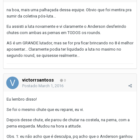
na boa, mais uma palhaçada dessa equipe. Obvio que foi mentira pra
sumir da coletiva pós-luta...
Eu assisti a luta novamente e vi claramente o Anderson desferindo
chutes com ambas as pernas em TODOS os rounds.
AS é um GRANDE lutador, mas se for pra ficar brincando no 8 é melhor
aposentar... Claramente podia ter liquidado a luta no maximo no
segundo round, se quisesse realmente...
victorrsantoss
0
Postado
March 1, 2016
Eu lembro disso!
Se foi o mesmo chute que eu reparei, eu vi.
Depois desse chute, ele parou de chutar na costela, na perna, com a
perna esquerda. Mudou na hora a atitude.
Obs. 1: eu não acho que é desculpa, pq acho que o Anderson ganhou