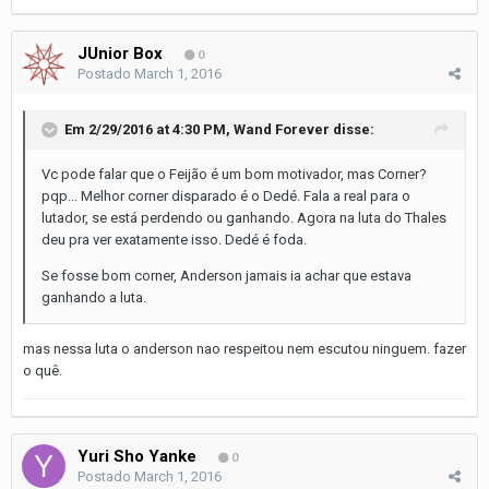
JUnior Box
0
Postado
March 1, 2016
Em 2/29/2016 at 4:30 PM, Wand Forever disse:
Vc pode falar que o Feijão é um bom motivador, mas Corner?
pqp... Melhor corner disparado é o Dedé. Fala a real para o
lutador, se está perdendo ou ganhando. Agora na luta do Thales
deu pra ver exatamente isso. Dedé é foda.
Se fosse bom corner, Anderson jamais ia achar que estava
ganhando a luta.
mas nessa luta o anderson nao respeitou nem escutou ninguem. fazer
o quê.
Yuri Sho Yanke
0
Postado
March 1, 2016