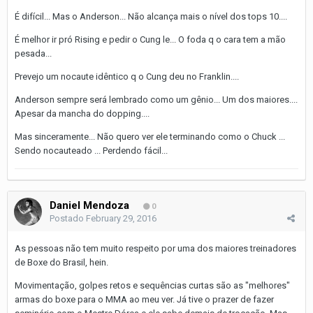
É difícil... Mas o Anderson... Não alcança mais o nível dos tops 10....
É melhor ir pró Rising e pedir o Cung le... O foda q o cara tem a mão
pesada...
Prevejo um nocaute idêntico q o Cung deu no Franklin....
Anderson sempre será lembrado como um gênio... Um dos maiores....
Apesar da mancha do dopping....
Mas sinceramente... Não quero ver ele terminando como o Chuck ...
Sendo nocauteado ... Perdendo fácil...
Daniel Mendoza
0
Postado
February 29, 2016
As pessoas não tem muito respeito por uma dos maiores treinadores
de Boxe do Brasil, hein.
Movimentação, golpes retos e sequências curtas são as "melhores"
armas do boxe para o MMA ao meu ver. Já tive o prazer de fazer