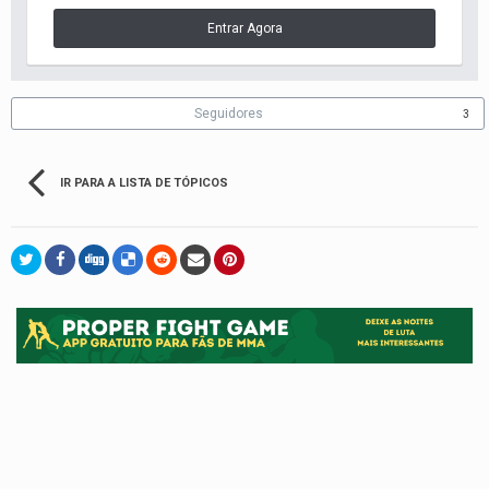
Entrar Agora
Seguidores
3
IR PARA A LISTA DE TÓPICOS