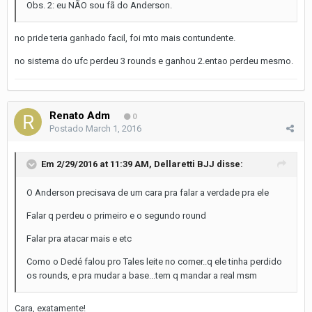
Obs. 2: eu NÃO sou fã do Anderson.
no pride teria ganhado facil, foi mto mais contundente.
no sistema do ufc perdeu 3 rounds e ganhou 2.entao perdeu mesmo.
Renato Adm
0
Postado
March 1, 2016
Em 2/29/2016 at 11:39 AM, Dellaretti BJJ disse:
O Anderson precisava de um cara pra falar a verdade pra ele
Falar q perdeu o primeiro e o segundo round
Falar pra atacar mais e etc
Como o Dedé falou pro Tales leite no corner..q ele tinha perdido
os rounds, e pra mudar a base...tem q mandar a real msm
Cara, exatamente!