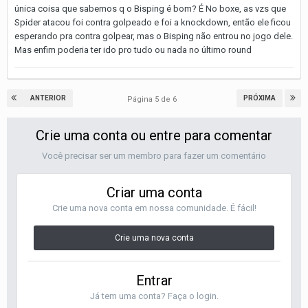
única coisa que sabemos q o Bisping é bom? É No boxe, as vzs que
Spider atacou foi contra golpeado e foi a knockdown, então ele ficou
esperando pra contra golpear, mas o Bisping não entrou no jogo dele.
Mas enfim poderia ter ido pro tudo ou nada no último round
ANTERIOR
PRÓXIMA
Página 5 de 6
Crie uma conta ou entre para comentar
Você precisar ser um membro para fazer um comentário
Criar uma conta
Crie uma nova conta em nossa comunidade. É fácil!
Crie uma nova conta
Entrar
Já tem uma conta? Faça o login.