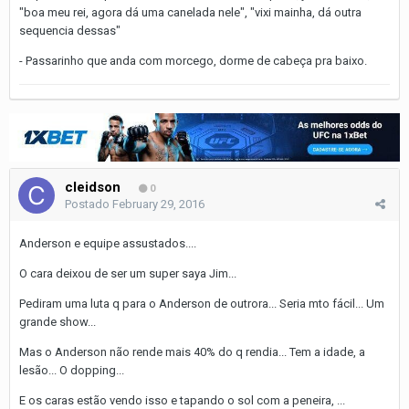
"boa meu rei, agora dá uma canelada nele", "vixi mainha, dá outra
sequencia dessas"
- Passarinho que anda com morcego, dorme de cabeça pra baixo.
cleidson
0
Postado
February 29, 2016
Anderson e equipe assustados....
O cara deixou de ser um super saya Jim...
Pediram uma luta q para o Anderson de outrora... Seria mto fácil... Um
grande show...
Mas o Anderson não rende mais 40% do q rendia... Tem a idade, a
lesão... O dopping...
E os caras estão vendo isso e tapando o sol com a peneira, ...