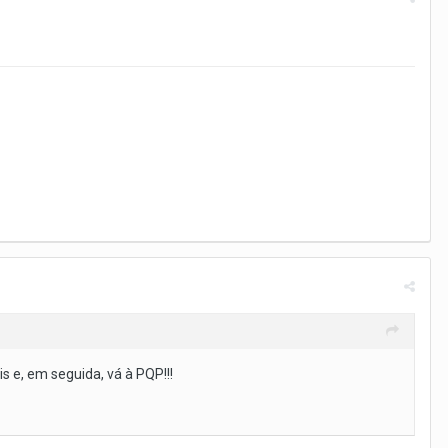
s e, em seguida, vá à PQP!!!