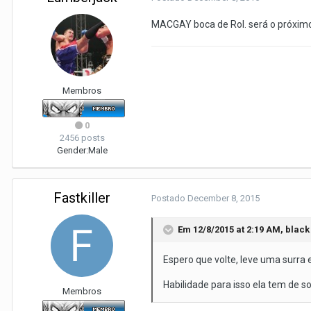
MACGAY boca de Rol. será o próximo!
Membros
0
2456 posts
Gender:
Male
Fastkiller
Postado
December 8, 2015
Em 12/8/2015 at 2:19 AM, black
Espero que volte, leve uma surra 
Habilidade para isso ela tem de so
Membros