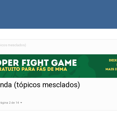
ópicos mesclados)
onda (tópicos mesclados)
ágina 2 de 14