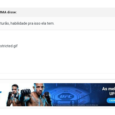
MMA disse:
urão, habilidade pra isso ela tem.