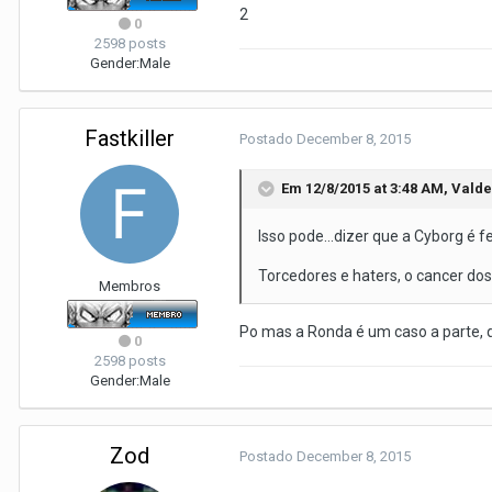
2
0
2598 posts
Gender:
Male
Fastkiller
Postado
December 8, 2015
Em 12/8/2015 at 3:48 AM, Valde
Isso pode...dizer que a Cyborg é fe
Torcedores e haters, o cancer dos
Membros
Po mas a Ronda é um caso a parte, q
0
2598 posts
Gender:
Male
Zod
Postado
December 8, 2015