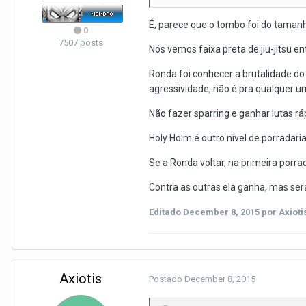
É, parece que o tombo foi do tamanh
0
7507 posts
Nós vemos faixa preta de jiu-jitsu en
Ronda foi conhecer a brutalidade d
agressividade, não é pra qualquer um
Não fazer sparring e ganhar lutas rá
Holy Holm é outro nível de porradaria
Se a Ronda voltar, na primeira porra
Contra as outras ela ganha, mas será
Editado
December 8, 2015
por Axioti
Axiotis
Postado
December 8, 2015