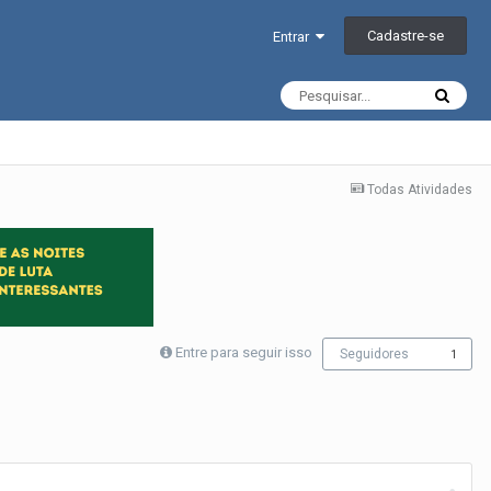
Cadastre-se
Entrar
Todas Atividades
Entre para seguir isso
Seguidores
1