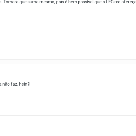
 Tomara que suma mesmo, pois é bem possível que o UFCirco ofereça m
 não faz, hein?!