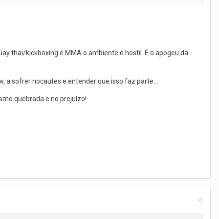
ay thai/kickboxing e MMA o ambiente é hostil. É o apogeu da
, a sofrer nocautes e entender que isso faz parte...
mesmo quebrada e no prejuízo!