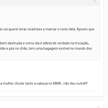
o vai querer levar cicatrizes e marcar o rosto dela. Aposto que
 bem destruida e como ela é atleta de verdade na trocação,
umilde e pés no chão, tem uma bagagem incrível no mundo dos
ma mulher chutar tanto a cabeça no MMA...não deu outra!!!!