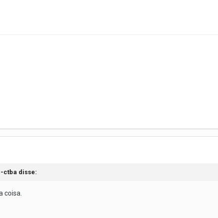
r-ctba disse:
a coisa.