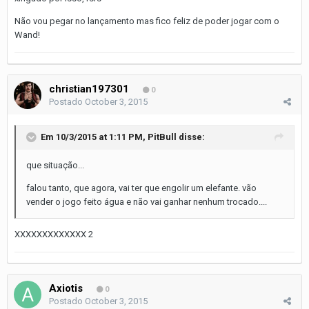
Não vou pegar no lançamento mas fico feliz de poder jogar com o
Wand!
christian197301
0
Postado
October 3, 2015
Em 10/3/2015 at 1:11 PM, PitBull disse:
que situação...
falou tanto, que agora, vai ter que engolir um elefante. vão
vender o jogo feito água e não vai ganhar nenhum trocado....
XXXXXXXXXXXXX 2
Axiotis
0
Postado
October 3, 2015