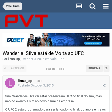
Vale Tudo
Wanderlei Silva está de Volta ao UFC
Por
linus_sp
,
October 3, 2015
em
Vale Tudo
ANTERIOR
PRÓXIMA
Página 1 de 3
linus_sp
0
Postado
October 3, 2015
Sim, Wanderlei Silva vai estar presente no UFC no final do ano, mas
não no evento e sim no novo game da empresa
O UFC 2 está programado para ser lançado no final; do ano e entre os