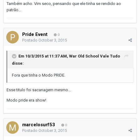
Também acho. Vim seco, pensando que ele tinha se rendido ao
patrão...
Pride Event
0
Postado
October 3, 2015
Em 10/3/2015 at 11:37 AM, War Old School Vale Tudo
disse:
Fora que tinha o Modo PRIDE.
Esse titulo foi sacanagem mesmo...
Modo pride era show!
marcelosurf53
0
Postado
October 3, 2015