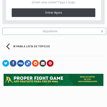
Já tem uma conta? Faça o login.
Entrar Agora
Seguidores
3
IR PARA A LISTA DE TÓPICOS