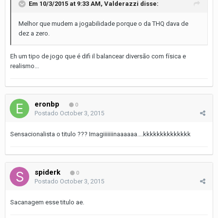
Em 10/3/2015 at 9:33 AM, Valderazzi disse:
Melhor que mudem a jogabilidade porque o da THQ dava de
dez a zero.
Eh um tipo de jogo que é difi il balancear diversão com física e
realismo...
eronbp
0
Postado
October 3, 2015
Sensacionalista o titulo ??? Imagiiiiiiinaaaaaa....kkkkkkkkkkkkkk
spiderk
0
Postado
October 3, 2015
Sacanagem esse titulo ae.