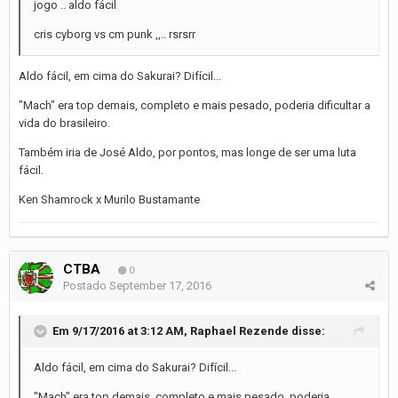
jogo .. aldo fácil
cris cyborg vs cm punk ,,.. rsrsrr
Aldo fácil, em cima do Sakurai? Difícil...
"Mach" era top demais, completo e mais pesado, poderia dificultar a
vida do brasileiro.
Também iria de José Aldo, por pontos, mas longe de ser uma luta
fácil.
Ken Shamrock x Murilo Bustamante
CTBA
0
Postado
September 17, 2016
Em 9/17/2016 at 3:12 AM, Raphael Rezende disse:
Aldo fácil, em cima do Sakurai? Difícil...
"Mach" era top demais, completo e mais pesado, poderia