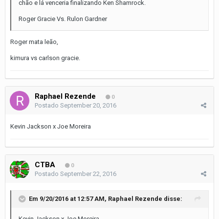
chão e lá venceria finalizando Ken Shamrock.
Roger Gracie Vs. Rulon Gardner
Roger mata leão,
kimura vs carlson gracie.
Raphael Rezende
0
Postado
September 20, 2016
Kevin Jackson x Joe Moreira
CTBA
0
Postado
September 22, 2016
Em 9/20/2016 at 12:57 AM, Raphael Rezende disse:
Kevin Jackson x Joe Moreira