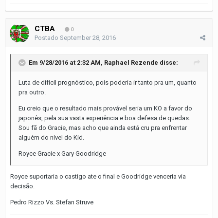
CTBA
0
Postado
September 28, 2016
Em 9/28/2016 at 2:32 AM, Raphael Rezende disse:
Luta de difícil prognóstico, pois poderia ir tanto pra um, quanto
pra outro.
Eu creio que o resultado mais provável seria um KO a favor do
japonês, pela sua vasta experiência e boa defesa de quedas.
Sou fã do Gracie, mas acho que ainda está cru pra enfrentar
alguém do nível do Kid.
Royce Gracie x Gary Goodridge
Royce suportaria o castigo ate o final e Goodridge venceria via
decisão.
Pedro Rizzo Vs. Stefan Struve