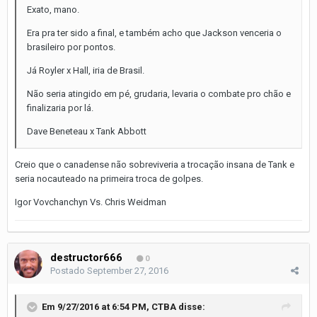
Exato, mano.
Era pra ter sido a final, e também acho que Jackson venceria o
brasileiro por pontos.
Já Royler x Hall, iria de Brasil.
Não seria atingido em pé, grudaria, levaria o combate pro chão e
finalizaria por lá.
Dave Beneteau x Tank Abbott
Creio que o canadense não sobreviveria a trocação insana de Tank e
seria nocauteado na primeira troca de golpes.
Igor Vovchanchyn Vs. Chris Weidman
destructor666
0
Postado
September 27, 2016
Em 9/27/2016 at 6:54 PM, CTBA disse: