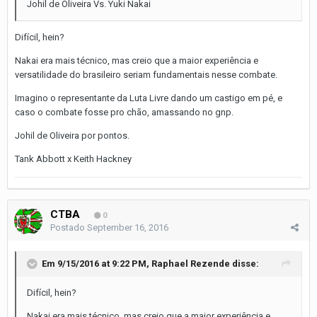
Johil de Oliveira Vs. Yuki Nakai
Difícil, hein?
Nakai era mais técnico, mas creio que a maior experiência e
versatilidade do brasileiro seriam fundamentais nesse combate.
Imagino o representante da Luta Livre dando um castigo em pé, e
caso o combate fosse pro chão, amassando no gnp.
Johil de Oliveira por pontos.
Tank Abbott x Keith Hackney
CTBA
0
Postado
September 16, 2016
Em 9/15/2016 at 9:22 PM, Raphael Rezende disse:
Difícil, hein?
Nakai era mais técnico, mas creio que a maior experiência e