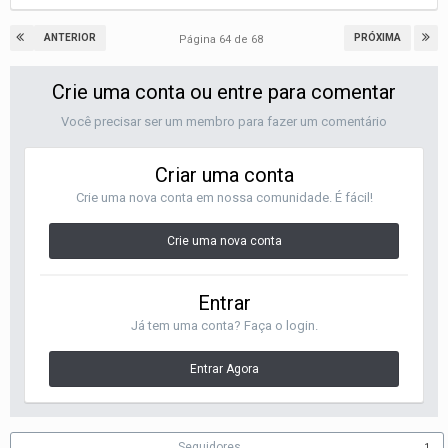
ANTERIOR
PRÓXIMA
Página 64 de 68
Crie uma conta ou entre para comentar
Você precisar ser um membro para fazer um comentário
Criar uma conta
Crie uma nova conta em nossa comunidade. É fácil!
Crie uma nova conta
Entrar
Já tem uma conta? Faça o login.
Entrar Agora
Seguidores
1