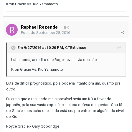
Kron Gracie Vs. Kid Yamamoto
Raphael Rezende
0
Postado
September 28, 2016
Em 9/27/2016 at 10:20 PM, CTBA disse:
Luta morna, acredito que Roger levaria via decisão.
Kron Gracie Vs. Kid Yamamoto
Luta de difícil prognóstico, pois poderia ir tanto pra um, quanto pra
outro.
Eu creio que o resultado mais provável seria um KO a favor do
japonês, pela sua vasta experiência e boa defesa de quedas. Sou fã
do Gracie, mas acho que ainda está cru pra enfrentar alguém do nível
do Kid.
Royce Gracie x Gary Goodridge