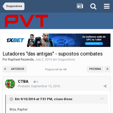
Segundona
Lutadores "das antigas" - supostos combates
Por
Raphael Rezende
,
July 2, 2015
em
Segundona
ANTERIOR
PRÓXIMA
Página 64 de 68
CTBA
0
Postado
September 15, 2016
Em 9/15/2016 at 7:51 PM, cisao disse:
Blza, Rapha!