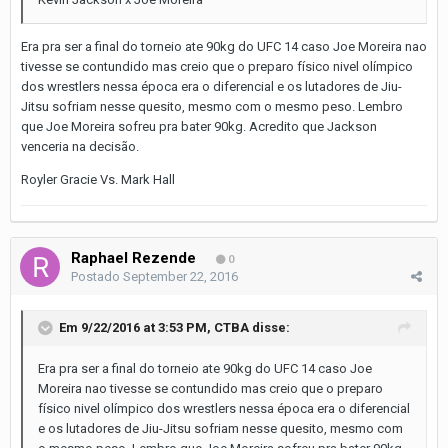
Era pra ser a final do torneio ate 90kg do UFC 14 caso Joe Moreira nao
tivesse se contundido mas creio que o preparo físico nivel olímpico
dos wrestlers nessa época era o diferencial e os lutadores de Jiu-
Jitsu sofriam nesse quesito, mesmo com o mesmo peso. Lembro
que Joe Moreira sofreu pra bater 90kg. Acredito que Jackson
venceria na decisão.
Royler Gracie Vs. Mark Hall
Raphael Rezende
0
Postado
September 22, 2016
Em 9/22/2016 at 3:53 PM, CTBA disse:
Era pra ser a final do torneio ate 90kg do UFC 14 caso Joe
Moreira nao tivesse se contundido mas creio que o preparo
físico nivel olímpico dos wrestlers nessa época era o diferencial
e os lutadores de Jiu-Jitsu sofriam nesse quesito, mesmo com