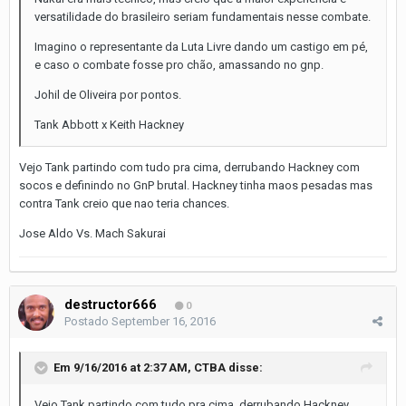
versatilidade do brasileiro seriam fundamentais nesse combate.
Imagino o representante da Luta Livre dando um castigo em pé,
e caso o combate fosse pro chão, amassando no gnp.
Johil de Oliveira por pontos.
Tank Abbott x Keith Hackney
Vejo Tank partindo com tudo pra cima, derrubando Hackney com
socos e definindo no GnP brutal. Hackney tinha maos pesadas mas
contra Tank creio que nao teria chances.
Jose Aldo Vs. Mach Sakurai
destructor666
0
Postado
September 16, 2016
Em 9/16/2016 at 2:37 AM, CTBA disse:
Vejo Tank partindo com tudo pra cima, derrubando Hackney