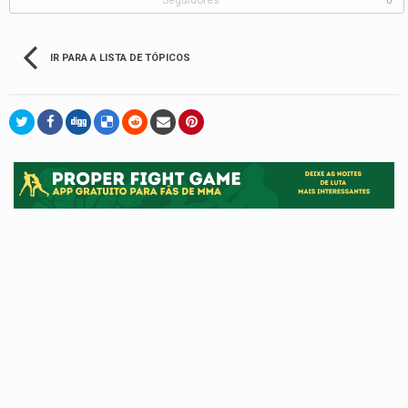
0
IR PARA A LISTA DE TÓPICOS