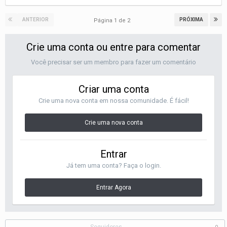
ANTERIOR
PRÓXIMA
Página 1 de 2
Crie uma conta ou entre para comentar
Você precisar ser um membro para fazer um comentário
Criar uma conta
Crie uma nova conta em nossa comunidade. É fácil!
Crie uma nova conta
Entrar
Já tem uma conta? Faça o login.
Entrar Agora
Seguidores