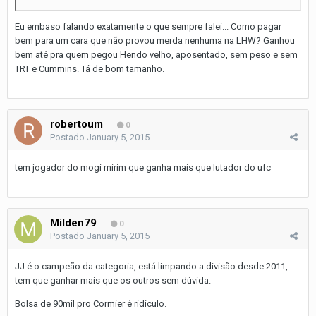
Eu embaso falando exatamente o que sempre falei... Como pagar
bem para um cara que não provou merda nenhuma na LHW? Ganhou
bem até pra quem pegou Hendo velho, aposentado, sem peso e sem
TRT e Cummins. Tá de bom tamanho.
robertoum
0
Postado
January 5, 2015
tem jogador do mogi mirim que ganha mais que lutador do ufc
Milden79
0
Postado
January 5, 2015
JJ é o campeão da categoria, está limpando a divisão desde 2011,
tem que ganhar mais que os outros sem dúvida.
Bolsa de 90mil pro Cormier é ridículo.