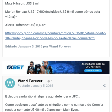
Mats Nilsson: US$ 8 mil
Marion Reneau: US$ 17,600 (incluídos US$ 8 mil como bônus pela
vitória)*
Alexis Dufresne: US$ 6,400*
http://sportv.globo.com/site/combate/noticia/2015/01/vitoria-no-ufc-
182-rende-jon-jones-cinco-vezes-bolsa-de-daniel-cormier.html
Editado
January 5, 2015
por Wand Forever
Wand Forever
0
Postado
January 5, 2015
E depois ainda vão vir alguns aqui defender o UFC...
Como pode um desafiante ao cinturão e com o currículo do Cormier
receber somente U$ 90 mil dólares num Main Event.