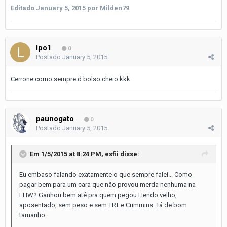
Editado
January 5, 2015
por Milden79
lpo1
0
Postado
January 5, 2015
Cerrone como sempre d bolso cheio kkk
paunogato
0
Postado
January 5, 2015
Em 1/5/2015 at 8:24 PM, esfii disse:
Eu embaso falando exatamente o que sempre falei... Como
pagar bem para um cara que não provou merda nenhuma na
LHW? Ganhou bem até pra quem pegou Hendo velho,
aposentado, sem peso e sem TRT e Cummins. Tá de bom
tamanho.