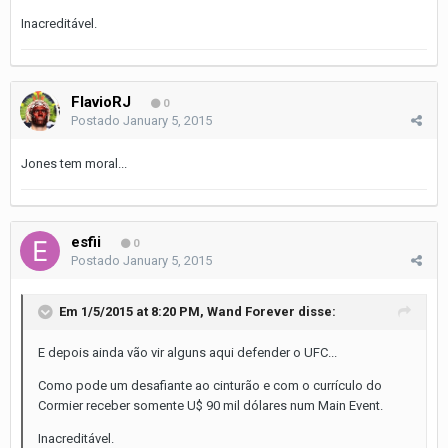
Inacreditável.
FlavioRJ
0
Postado
January 5, 2015
Jones tem moral...
esfii
0
Postado
January 5, 2015
Em 1/5/2015 at 8:20 PM, Wand Forever disse:
E depois ainda vão vir alguns aqui defender o UFC...
Como pode um desafiante ao cinturão e com o currículo do
Cormier receber somente U$ 90 mil dólares num Main Event.
Inacreditável.