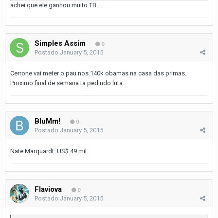
achei que ele ganhou muito TB ...
Simples Assim
0
Postado
January 5, 2015
Cerrone vai meter o pau nos 140k obamas na casa das primas.
Proximo final de semana ta pedindo luta.
BluMm!
0
Postado
January 5, 2015
Nate Marquardt: US$ 49 mil
Flaviova
0
Postado
January 5, 2015