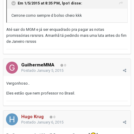
Em 1/5/2015 at 8:35 PM, lpo1 disse:
Cerrone como sempre d bolso cheio kkk
Até sair do MGM e já ser enquadrado pra pagar as notas
promissórias rsrsrsrs. Amanhã tá pedindo mais uma luta antes do fim
de Janeiro rsrsss
GuilhermeMMA
0
Postado
January 5, 2015
Vergonhoso..
Eles estão que nem professor no Brasil.
Hugo Krug
0
Postado
January 6, 2015