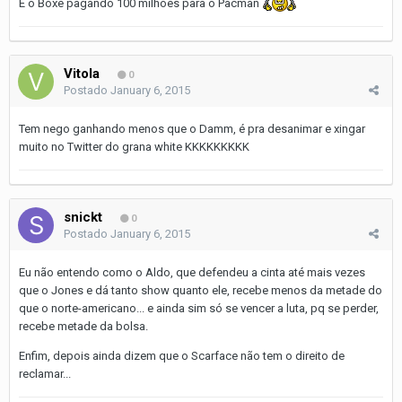
E o Boxe pagando 100 milhões para o Pacman
Vitola
0
Postado
January 6, 2015
Tem nego ganhando menos que o Damm, é pra desanimar e xingar
muito no Twitter do grana white KKKKKKKKK
snickt
0
Postado
January 6, 2015
Eu não entendo como o Aldo, que defendeu a cinta até mais vezes
que o Jones e dá tanto show quanto ele, recebe menos da metade do
que o norte-americano... e ainda sim só se vencer a luta, pq se perder,
recebe metade da bolsa.
Enfim, depois ainda dizem que o Scarface não tem o direito de
reclamar...