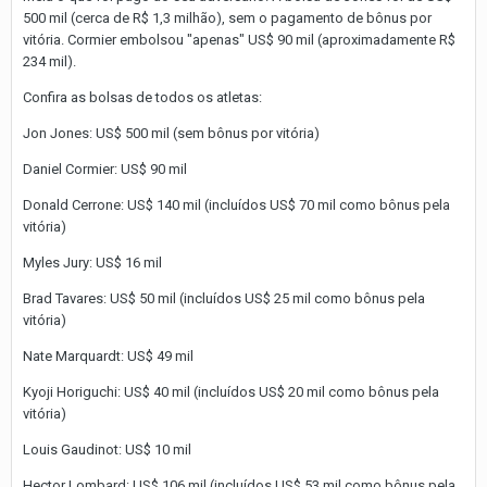
500 mil (cerca de R$ 1,3 milhão), sem o pagamento de bônus por
vitória. Cormier embolsou "apenas" US$ 90 mil (aproximadamente R$
234 mil).
Confira as bolsas de todos os atletas:
Jon Jones: US$ 500 mil (sem bônus por vitória)
Daniel Cormier: US$ 90 mil
Donald Cerrone: US$ 140 mil (incluídos US$ 70 mil como bônus pela
vitória)
Myles Jury: US$ 16 mil
Brad Tavares: US$ 50 mil (incluídos US$ 25 mil como bônus pela
vitória)
Nate Marquardt: US$ 49 mil
Kyoji Horiguchi: US$ 40 mil (incluídos US$ 20 mil como bônus pela
vitória)
Louis Gaudinot: US$ 10 mil
Hector Lombard: US$ 106 mil (incluídos US$ 53 mil como bônus pela