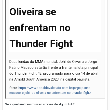
Oliveira se
enfrentam no
Thunder Fight
Duas lendas do MMA mundial, Johil de Oliveira e Jorge
Patino Macaco estarão frente a frente na luta principal
do Thunder Fight 43, programado para o dia 14 de abril
na Arnold South America 2023, na capital paulista.
fonte:
https://www.portaldovaletudo.com.br/jorge-patino-
macaco-e-johil-de-oliveira-se-enfrentam-no-thunder-fight/
Será que tem transmissão através de algum link?