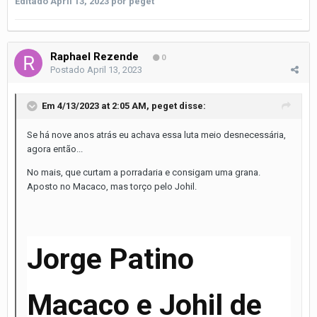
Editado
April 13, 2023
por peget
Raphael Rezende
0
Postado
April 13, 2023
Em 4/13/2023 at 2:05 AM,
peget
disse:
Se há nove anos atrás eu achava essa luta meio desnecessária,
agora então...
No mais, que curtam a porradaria e consigam uma grana.
Aposto no Macaco, mas torço pelo Johil.
Jorge Patino
Macaco e Johil de