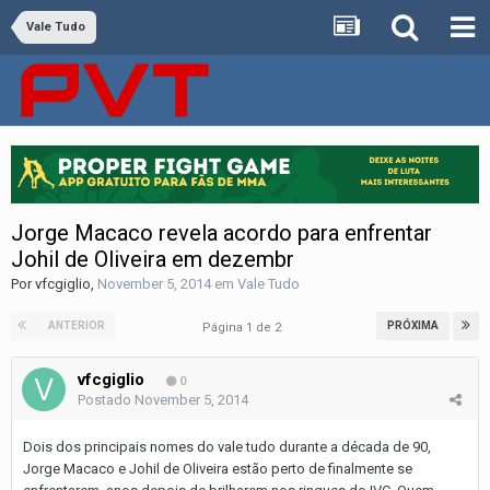
Vale Tudo
Jorge Macaco revela acordo para enfrentar
Johil de Oliveira em dezembr
Por
vfcgiglio
,
November 5, 2014
em
Vale Tudo
ANTERIOR
PRÓXIMA
Página 1 de 2
vfcgiglio
0
Postado
November 5, 2014
Dois dos principais nomes do vale tudo durante a década de 90,
Jorge Macaco e Johil de Oliveira estão perto de finalmente se