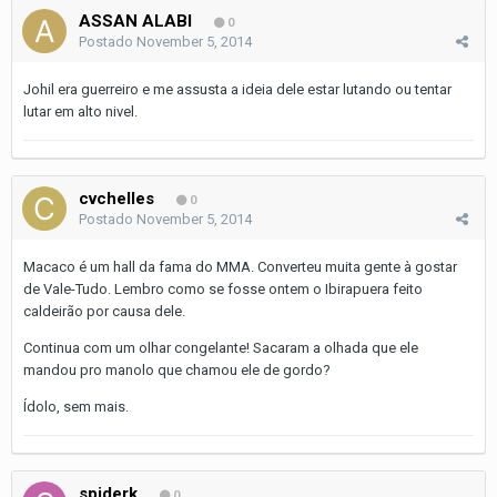
ASSAN ALABI
0
Postado
November 5, 2014
Johil era guerreiro e me assusta a ideia dele estar lutando ou tentar
lutar em alto nivel.
cvchelles
0
Postado
November 5, 2014
Macaco é um hall da fama do MMA. Converteu muita gente à gostar
de Vale-Tudo. Lembro como se fosse ontem o Ibirapuera feito
caldeirão por causa dele.
Continua com um olhar congelante! Sacaram a olhada que ele
mandou pro manolo que chamou ele de gordo?
Ídolo, sem mais.
spiderk
0