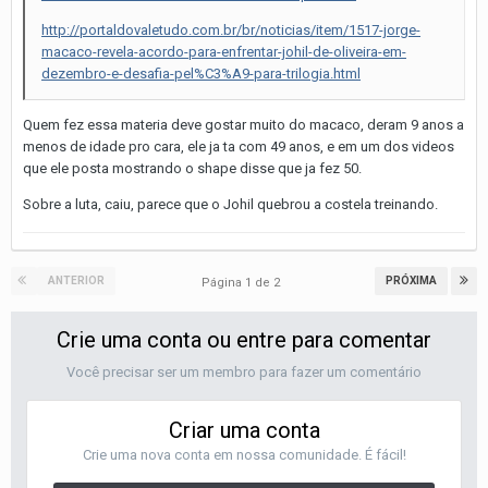
http://portaldovaletudo.com.br/br/noticias/item/1517-jorge-
macaco-revela-acordo-para-enfrentar-johil-de-oliveira-em-
dezembro-e-desafia-pel%C3%A9-para-trilogia.html
Quem fez essa materia deve gostar muito do macaco, deram 9 anos a
menos de idade pro cara, ele ja ta com 49 anos, e em um dos videos
que ele posta mostrando o shape disse que ja fez 50.
Sobre a luta, caiu, parece que o Johil quebrou a costela treinando.
ANTERIOR
PRÓXIMA
Página 1 de 2
Crie uma conta ou entre para comentar
Você precisar ser um membro para fazer um comentário
Criar uma conta
Crie uma nova conta em nossa comunidade. É fácil!