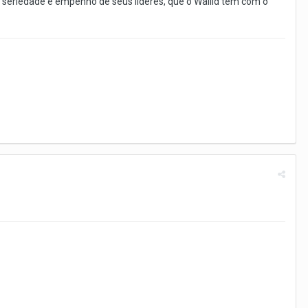
a seriedade e empenho de seus líderes, que o Wallid tem com o