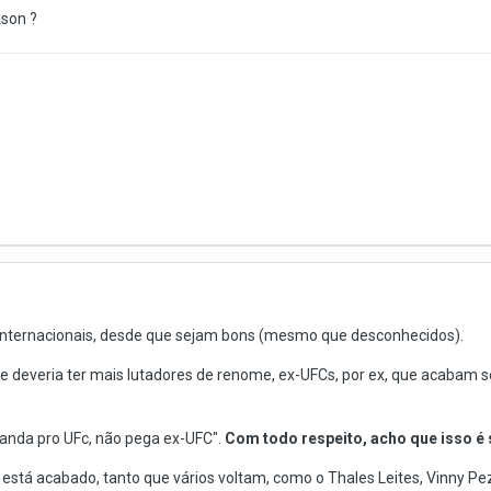
kson ?
s internacionais, desde que sejam bons (mesmo que desconhecidos).
deveria ter mais lutadores de renome, ex-UFCs, por ex, que acabam s
anda pro UFc, não pega ex-UFC".
Com todo respeito, acho que isso é 
 está acabado, tanto que vários voltam, como o Thales Leites, Vinny Pez