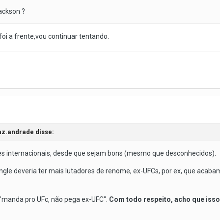
ackson ?
oi a frente,vou continuar tentando.
az.andrade disse:
res internacionais, desde que sejam bons (mesmo que desconhecidos).
le deveria ter mais lutadores de renome, ex-UFCs, por ex, que acabam
 "manda pro UFc, não pega ex-UFC".
Com todo respeito, acho que isso