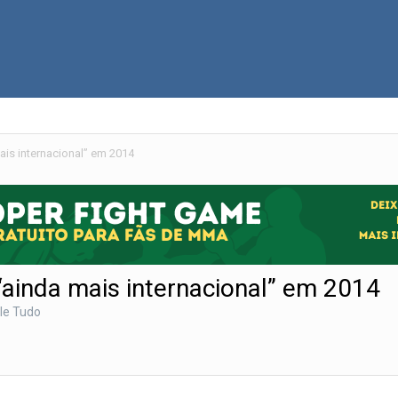
ais internacional” em 2014
“ainda mais internacional” em 2014
le Tudo