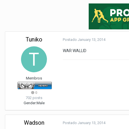
Tuniko
Postado
January 13, 2014
WAR WALLID
Membros
0
702 posts
Gender:
Male
Wadson
Postado
January 13, 2014