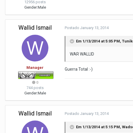
12956 posts
Gender:
Male
Wallid Ismail
Postado
January 13, 2014
Em 1/13/2014 at 5:05 PM, Tunik
WAR WALLID
Manager
Guerra Total :-)
0
744 posts
Gender:
Male
Wallid Ismail
Postado
January 13, 2014
Em 1/13/2014 at 5:15 PM, Wads