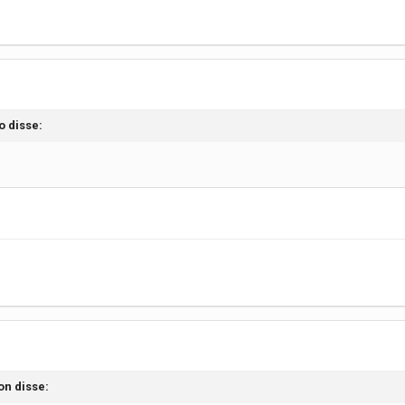
o disse:
on disse: