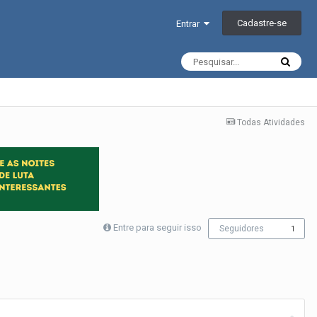
Cadastre-se
Entrar
Todas Atividades
Entre para seguir isso
Seguidores
1