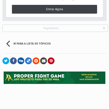
Entrar Agora
Seguidores
0
IR PARA A LISTA DE TÓPICOS