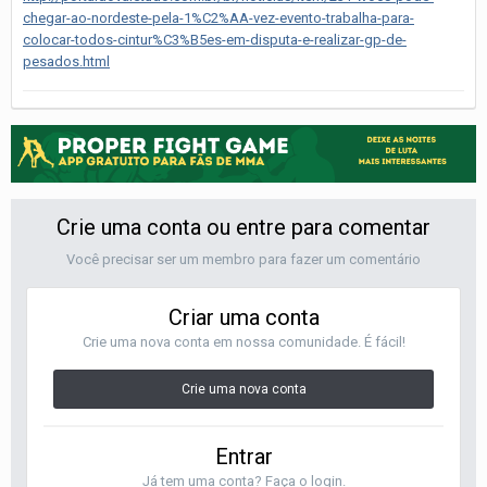
chegar-ao-nordeste-pela-1%C2%AA-vez-evento-trabalha-para-
colocar-todos-cintur%C3%B5es-em-disputa-e-realizar-gp-de-
pesados.html
Crie uma conta ou entre para comentar
Você precisar ser um membro para fazer um comentário
Criar uma conta
Crie uma nova conta em nossa comunidade. É fácil!
Crie uma nova conta
Entrar
Já tem uma conta? Faça o login.