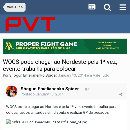
Vale Tudo
WOCS pode chegar ao Nordeste pela 1ª vez;
evento trabalha para colocar
Por
Shogun.Emelianenko.Spider
,
January 13, 2014
em
Vale Tudo
Shogun.Emelianenko.Spider
0
Postado
January 13, 2014
WOCS pode chegar ao Nordeste pela 1ª vez; evento trabalha para
colocar todos cinturões em disputa e realizar GP de pesados