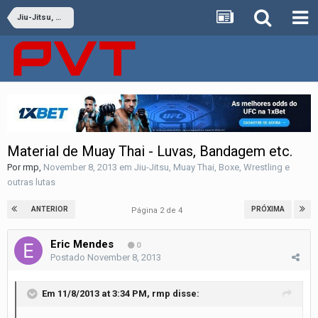
Jiu-Jitsu, Muay Thai, Boxe, Wrestling e outras lutas
Material de Muay Thai - Luvas, Bandagem etc.
Por
rmp
,
November 8, 2013
em
Jiu-Jitsu, Muay Thai, Boxe, Wrestling e
outras lutas
ANTERIOR
PRÓXIMA
Página 2 de 4
Eric Mendes
0
Postado
November 8, 2013
Em 11/8/2013 at 3:34 PM, rmp disse: