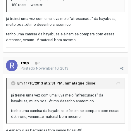
180 reais... :wacko:
já treinei uma vez com uma luva meio "afrescurada" da hayabusa,
muito boa...ótimo desenho anatomico
tenho uma camisa da hayabusa e é nem se compara com essas
dethrone, venum...é material bom mesmo
rmp
0
Postado
November 10, 2013
Em 11/10/2013 at 2:31 PM, mmataque disse:
já treinei uma vez com uma luva meio "afrescurada" da
hayabusa, muito boa...ótimo desenho anatomico
tenho uma camisa da hayabusa e é nem se compara com essas
dethrone, venum...é material bom mesmo
é espero q as bermudas tbm sejam boas B9)