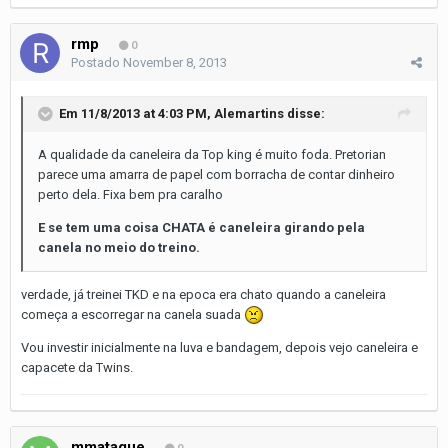
rmp
0
Postado
November 8, 2013
Em 11/8/2013 at 4:03 PM, Alemartins disse:
A qualidade da caneleira da Top king é muito foda. Pretorian
parece uma amarra de papel com borracha de contar dinheiro
perto dela. Fixa bem pra caralho
E se tem uma coisa CHATA é caneleira girando pela
canela no meio do treino.
verdade, já treinei TKD e na epoca era chato quando a caneleira
começa a escorregar na canela suada
Vou investir inicialmente na luva e bandagem, depois vejo caneleira e
capacete da Twins.
mmataque