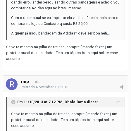
dando erro...andei pesquisando outras bandagens e acho q vou
comprar da Adidas aqui no brasil mesmo.
Com o dolar atual se eu importar ela vai ficar 2 reais mais caro q
comprar na loja da Centauro q custa R$ 25,00
Alguem já usou bandagem da Adidas? deve ser boa neh...
Se vc ta mesmo na pilha de treinar , compre ( mande fazer ) um
protetor bucal de qualidade . Tem um tópico bom aqui sobre esse
assunto .
rmp
0
Postado
November 10, 2013
Em 11/10/2013 at 7:12 PM, Dhalailama disse:
Se vc ta mesmo na pilha de treinar , compre ( mande fazer ) um
protetor bucal de qualidade . Tem um tópico bom aqui sobre
esse assunto .