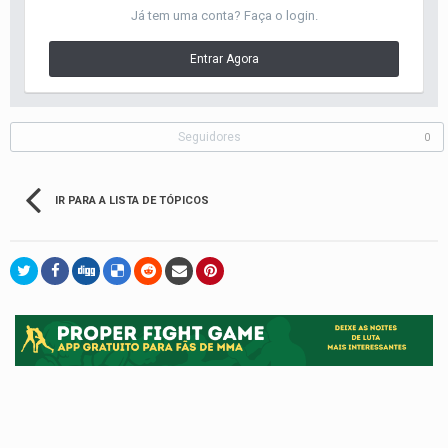
Já tem uma conta? Faça o login.
Entrar Agora
Seguidores
0
IR PARA A LISTA DE TÓPICOS