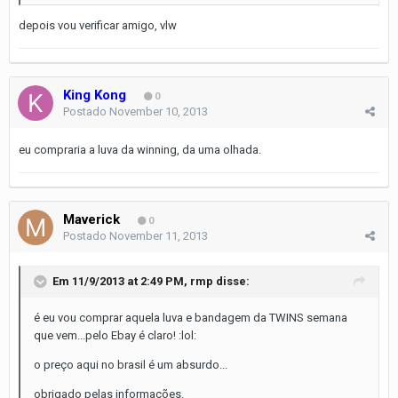
depois vou verificar amigo, vlw
King Kong
0
Postado
November 10, 2013
eu compraria a luva da winning, da uma olhada.
Maverick
0
Postado
November 11, 2013
Em 11/9/2013 at 2:49 PM, rmp disse:
é eu vou comprar aquela luva e bandagem da TWINS semana
que vem...pelo Ebay é claro! :lol:
o preço aqui no brasil é um absurdo...
obrigado pelas informações.