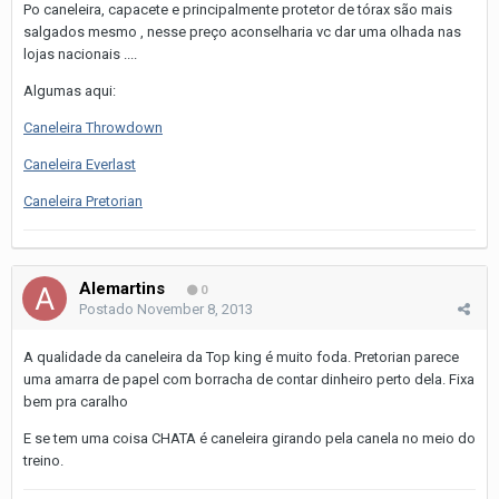
Po caneleira, capacete e principalmente protetor de tórax são mais
salgados mesmo , nesse preço aconselharia vc dar uma olhada nas
lojas nacionais ....
Algumas aqui:
Caneleira Throwdown
Caneleira Everlast
Caneleira Pretorian
Alemartins
0
Postado
November 8, 2013
A qualidade da caneleira da Top king é muito foda. Pretorian parece
uma amarra de papel com borracha de contar dinheiro perto dela. Fixa
bem pra caralho
E se tem uma coisa CHATA é caneleira girando pela canela no meio do
treino.