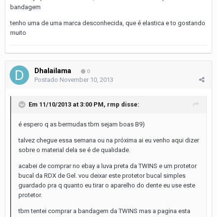
bandagem
tenho uma de uma marca desconhecida, que é elastica e to gostando
muito
Dhalailama
0
Postado
November 10, 2013
Em 11/10/2013 at 3:00 PM, rmp disse:
é espero q as bermudas tbm sejam boas B9)
talvez chegue essa semana ou na próxima ai eu venho aqui dizer
sobre o material dela se é de qualidade.
acabei de comprar no ebay a luva preta da TWINS e um protetor
bucal da RDX de Gel. vou deixar este protetor bucal simples
guardado pra q quanto eu tirar o aparelho do dente eu use este
protetor.
tbm tentei comprar a bandagem da TWINS mas a pagina esta