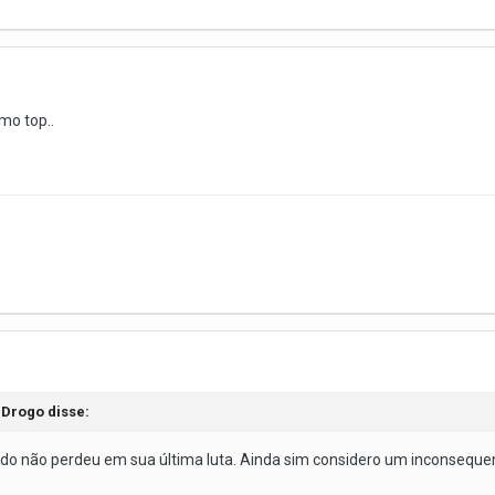
mo top..
 Drogo disse:
Aldo não perdeu em sua última luta. Ainda sim considero um inconseque