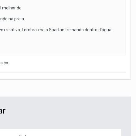
l melhor de
ndo na praia.
bem relativo. Lembra-me o Spartan treinando dentro d'água...
sico.
ar