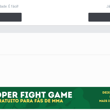
de. É fácil!
Já