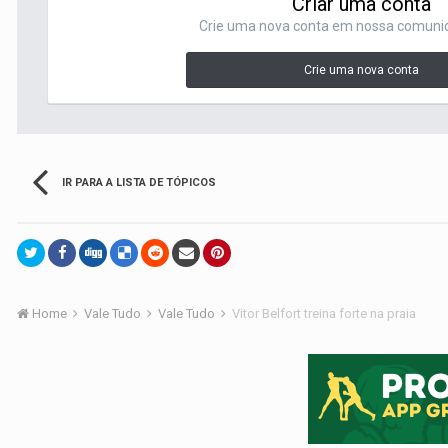
Criar uma conta
Crie uma nova conta em nossa comunida
Crie uma nova conta
IR PARA A LISTA DE TÓPICOS
Home
Vale Tudo
Vale Tudo
Vitor Belfort treina forte na praia