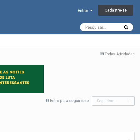
Cadastre-se
Entrar
Todas Atividades
Entre para seguir isso
Seguidores
0