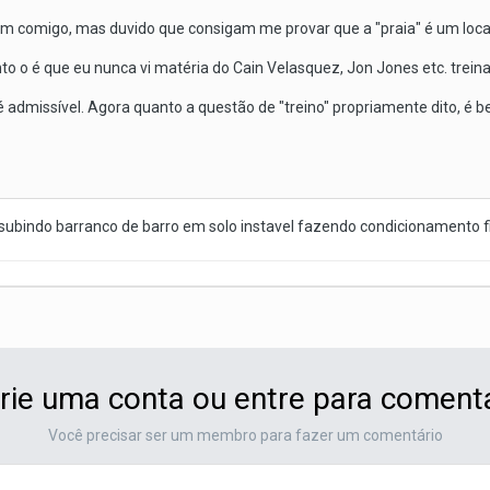
 comigo, mas duvido que consigam me provar que a "praia" é um loca
o o é que eu nunca vi matéria do Cain Velasquez, Jon Jones etc. treina
té admissível. Agora quanto a questão de "treino" propriamente dito, é 
subindo barranco de barro em solo instavel fazendo condicionamento fi
rie uma conta ou entre para coment
Você precisar ser um membro para fazer um comentário