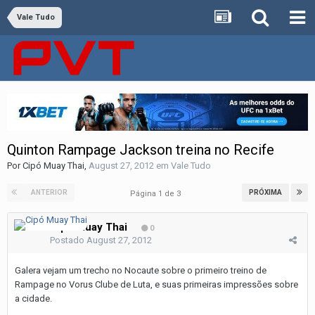
Vale Tudo
Quinton Rampage Jackson treina no Recife
Por
Cipó Muay Thai
,
August 27, 2012
em
Vale Tudo
ANTERIOR
PRÓXIMA
Página 1 de 3
Cipó Muay Thai
0
Postado
August 27, 2012
Galera vejam um trecho no Nocaute sobre o primeiro treino de
Rampage no Vorus Clube de Luta, e suas primeiras impressões sobre
a cidade.