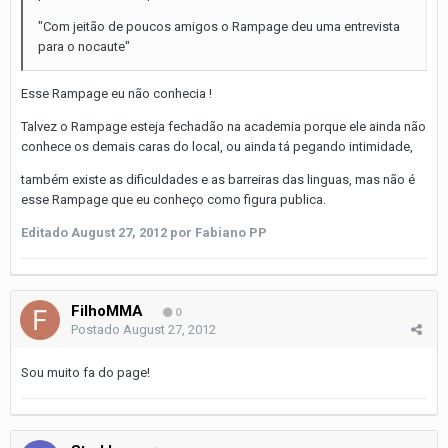
"Com jeitão de poucos amigos o Rampage deu uma entrevista
para o nocaute"
Esse Rampage eu não conhecia !
Talvez o Rampage esteja fechadão na academia porque ele ainda não
conhece os demais caras do local, ou ainda tá pegando intimidade,
também existe as dificuldades e as barreiras das linguas, mas não é
esse Rampage que eu conheço como figura publica.
Editado
August 27, 2012
por Fabiano PP
FilhoMMA
0
Postado
August 27, 2012
Sou muito fa do page!