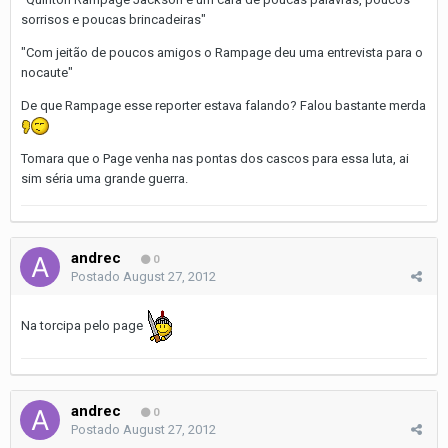
sorrisos e poucas brincadeiras"
"Com jeitão de poucos amigos o Rampage deu uma entrevista para o
nocaute"
De que Rampage esse reporter estava falando? Falou bastante merda
Tomara que o Page venha nas pontas dos cascos para essa luta, ai
sim séria uma grande guerra.
andrec
0
Postado
August 27, 2012
Na torcipa pelo page
andrec
0
Postado
August 27, 2012