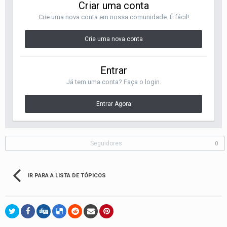
Criar uma conta
Crie uma nova conta em nossa comunidade. É fácil!
Crie uma nova conta
Entrar
Já tem uma conta? Faça o login.
Entrar Agora
Seguidores
0
IR PARA A LISTA DE TÓPICOS