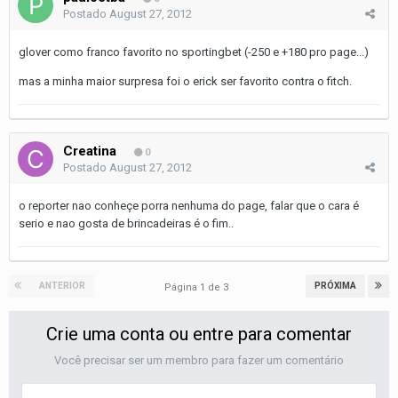
Postado
August 27, 2012
glover como franco favorito no sportingbet (-250 e +180 pro page...)
mas a minha maior surpresa foi o erick ser favorito contra o fitch.
Creatina
0
Postado
August 27, 2012
o reporter nao conheçe porra nenhuma do page, falar que o cara é
serio e nao gosta de brincadeiras é o fim..
ANTERIOR
PRÓXIMA
Página 1 de 3
Crie uma conta ou entre para comentar
Você precisar ser um membro para fazer um comentário