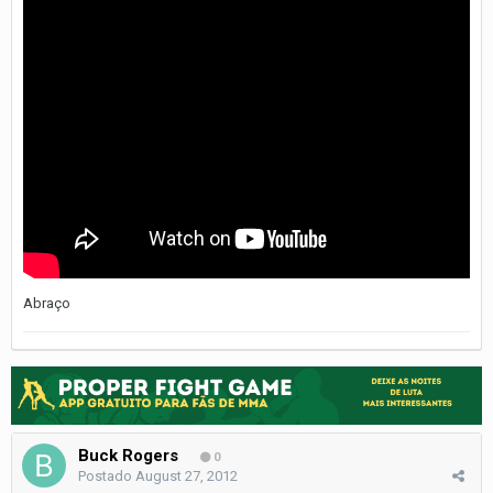
Abraço
Buck Rogers
0
Postado
August 27, 2012