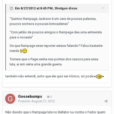
Em 8/27/2012 at 8:45 PM, Shotgun disse:
"Quinton Rampage Jackson é um cara de poucas palavras,
poucos sorrisos e poucas brincadeiras"
"Com jeitão de poucos amigos o Rampage deu uma entrevista
para o nocaute"
De que Rampage esse reporter estava falando? Falou bastante
merda
Tomara que o Page venha nas pontas dos cascos para essa
luta, ai sim séria uma grande guerra.
também não entendi, acho que ele quis ser irônico, só pode
Goosebumps
0
Postado
August 27, 2012
Não duvido que o Rampage lute no Bellator ou contra o Fedor quem