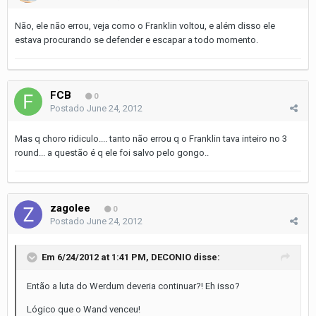
Não, ele não errou, veja como o Franklin voltou, e além disso ele
estava procurando se defender e escapar a todo momento.
FCB
0
Postado
June 24, 2012
Mas q choro ridiculo.... tanto não errou q o Franklin tava inteiro no 3
round... a questão é q ele foi salvo pelo gongo..
zagolee
0
Postado
June 24, 2012
Em 6/24/2012 at 1:41 PM, DECONIO disse:
Então a luta do Werdum deveria continuar?! Eh isso?
Lógico que o Wand venceu!