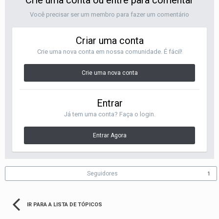
Você precisar ser um membro para fazer um comentário
Criar uma conta
Crie uma nova conta em nossa comunidade. É fácil!
Crie uma nova conta
Entrar
Já tem uma conta? Faça o login.
Entrar Agora
Seguidores
1
IR PARA A LISTA DE TÓPICOS