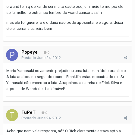
o wand tem q deixar de ser muito cauteloso, um meio termo pra ele
seria melhor e outra nao lembro do wand cansar assim
mas ele foi guerreiro e o dana nao pode aposentar ele agora, deixa
ele encerrar a carreira bem
Popeye
0
Postado
June 24, 2012
Mario Yamasaki novamente prejudicou uma luta e um ídolo brasileiro.
A luta acabou no segundo round...Frankilin estas nocauteado e o Sr.
Yamasaki não encerrou a luta. Atrapalhou a carreira de Erick Silva e
agora a de Wanderlei. Lastimável!
TuPeT
0
Postado
June 24, 2012
Acho que nem vale resposta, né? O Rich claramente estava apto a