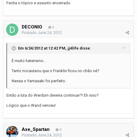
Fecha o tópico e assunto encerrado.
DECONIO
0
Postado
June 24, 2012
Em 6/24/2012 at 12:42 PM, jj4life disse:
È muito haterismo...
Tanto nocauteou que o Franklin ficou no chão né?
Nessa o Yamasaki foi perfeito.
Então a luta do Werdum deveria continuar?! Eh isso?
Lógico que o Wand venceu!
Axe_Spartan
0
Postado
June 24, 2012