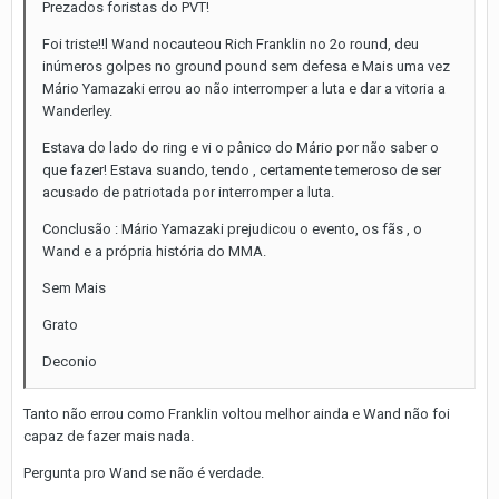
Prezados foristas do PVT!
Foi triste!!l Wand nocauteou Rich Franklin no 2o round, deu
inúmeros golpes no ground pound sem defesa e Mais uma vez
Mário Yamazaki errou ao não interromper a luta e dar a vitoria a
Wanderley.
Estava do lado do ring e vi o pânico do Mário por não saber o
que fazer! Estava suando, tendo , certamente temeroso de ser
acusado de patriotada por interromper a luta.
Conclusão : Mário Yamazaki prejudicou o evento, os fãs , o
Wand e a própria história do MMA.
Sem Mais
Grato
Deconio
Tanto não errou como Franklin voltou melhor ainda e Wand não foi
capaz de fazer mais nada.
Pergunta pro Wand se não é verdade.