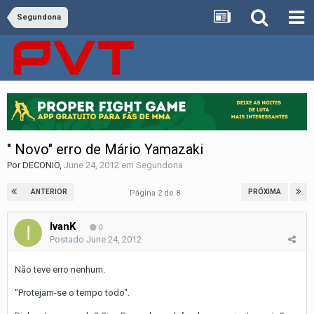
Segundona
" Novo" erro de Mário Yamazaki
Por
DECONIO
,
June 24, 2012
em
Segundona
ANTERIOR
PRÓXIMA
Página 2 de 8
IvanK
0
Postado
June 24, 2012
Não teve erro nenhum.
"Protejam-se o tempo todo".