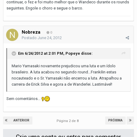
continuar, o fez e foi muito melhor que o Wandeco durante os rounds
seguintes. Engole o choro e segue o barco.
Nobreza
0
Postado
June 24, 2012
Em 6/24/2012 at 2:01 PM, Popeye disse:
Mario Yamasaki novamente prejudicou uma luta e um ídolo
brasileiro. A luta acabou no segundo round...Frankilin estas
nocauteado e o Sr. Yamasaki não encerrou a luta. Atrapalhou a
carreira de Erick Silva e agora a de Wanderlei. Lastimável!
Sem comentários...
ANTERIOR
PRÓXIMA
Página 2 de 8
Crie uma conta ou entre para comentar