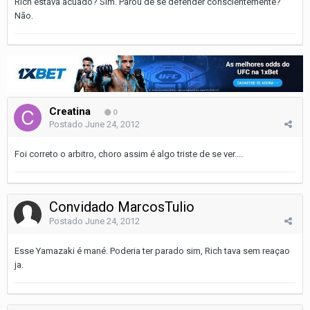
Rich estava acuado? Sim. Parou de se defender conscientemente?
Não.
Creatina
0
Postado
June 24, 2012
Foi correto o arbitro, choro assim é algo triste de se ver....
Convidado MarcosTulio
Postado
June 24, 2012
Esse Yamazaki é mané. Poderia ter parado sim, Rich tava sem reaçao
ja.