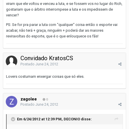
viram que ele voltou e venceu a luta, e se fossem vcs no lugar do Rich,
gostariam que o árbitro interrompese a luta e os impedissem de
vencer?
PS: Se for pra parar a luta com "qualquer" coisa então o esporte vai
acabar, não terá + graça, ninguém + poderá dar as maiores
reviravoltas do esporte, que é o que enlouquece os fãs!
Convidado KratosCS
Postado
June 24, 2012
Lovers costumam enxergar coisas que só eles.
zagolee
0
Postado
June 24, 2012
Em 6/24/2012 at 12:39 PM, DECONIO disse: