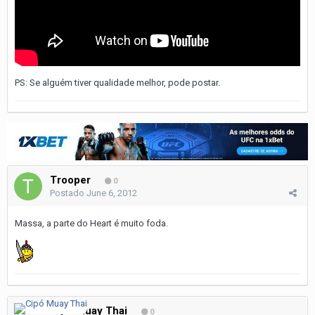
PS: Se alguém tiver qualidade melhor, pode postar.
Trooper
0
Postado
June 6, 2012
Massa, a parte do Heart é muito foda.
Cipó Muay Thai
0