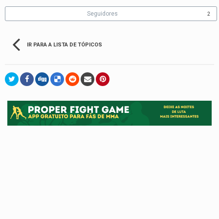
Seguidores
2
IR PARA A LISTA DE TÓPICOS