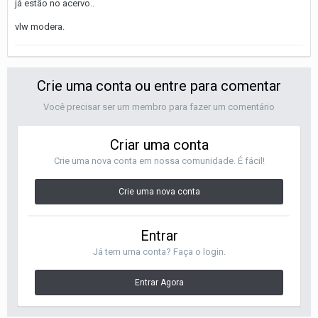
já estão no acervo..
vlw modera.
Crie uma conta ou entre para comentar
Você precisar ser um membro para fazer um comentário
Criar uma conta
Crie uma nova conta em nossa comunidade. É fácil!
Crie uma nova conta
Entrar
Já tem uma conta? Faça o login.
Entrar Agora