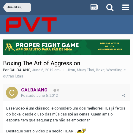
Jiu-Jitsu, Muay Thai, Boxe, Wrestling e outras lutas
Boxing The Art of Aggression
Por
CALBAIANO
,
June 6, 2012
em
Jiu-Jitsu, Muay Thai, Boxe, Wrestling e
outras lutas
CALBAIANO
0
Postado
June 6, 2012
Esse video é um clássico, e considero um dos melhores HLs já feitos
do boxe, desde o uso das músicas até as cenas. Quem ama o
esporte, tem que segurar para não se emocionar.
Destaque para o video 2 a seção HEART.