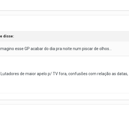
e disse:
 imagino esse GP acabar do dia pra noite num piscar de olhos...
Lutadores de maior apelo p/ TV fora, confusões com relação as datas, e