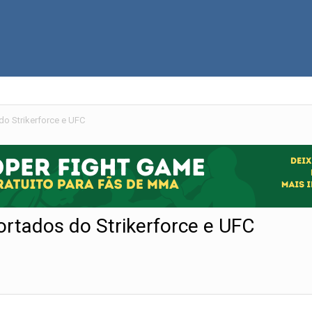
do Strikerforce e UFC
ortados do Strikerforce e UFC