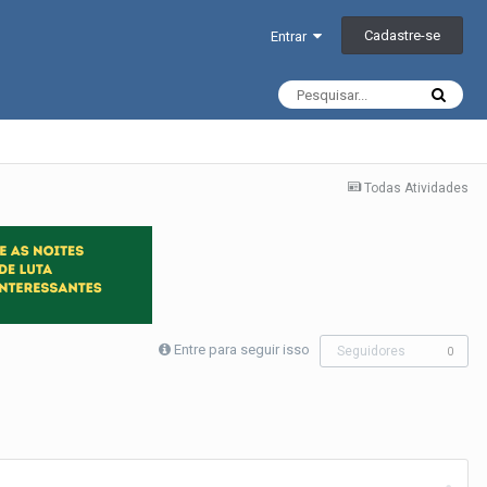
Cadastre-se
Entrar
Todas Atividades
Entre para seguir isso
Seguidores
0