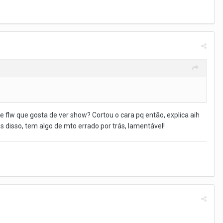
e flw que gosta de ver show? Cortou o cara pq então, explica aih
s disso, tem algo de mto errado por trás, lamentável!