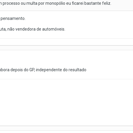
 processo ou multa por monopólio eu ficarei bastante feliz.
se pensamento.
luta, não vendedora de automóveis.
ora depois do GP, independente do resultado