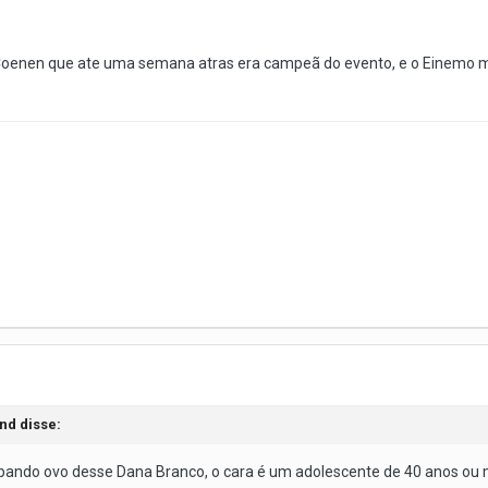
 Coenen que ate uma semana atras era campeã do evento, e o Einemo 
nd disse:
bando ovo desse Dana Branco, o cara é um adolescente de 40 anos ou 