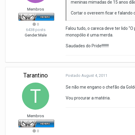
meninas mimadas de 15 anos dão 
Membros
Cortar o overeem ficar e falando
0
Falou tudo, o careca deve ter lido ''
6438 posts
monopólio é uma merda.
Gender:
Male
Saudades do Pride!!!!!!!!
Tarantino
Postado
August 4, 2011
Se não me engano o chefão da Golden
Vou procurar a matéria.
Membros
0