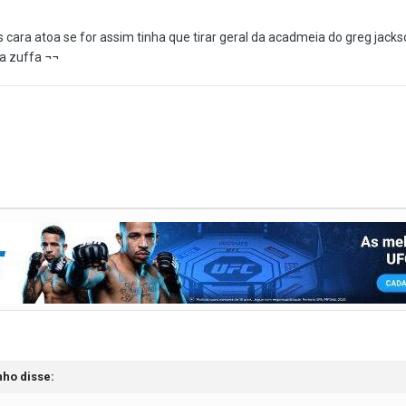
 cara atoa se for assim tinha que tirar geral da acadmeia do greg jack
a zuffa ¬¬
nho disse: