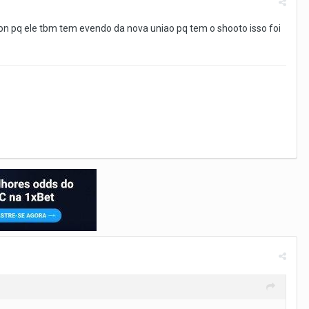
son pq ele tbm tem evendo da nova uniao pq tem o shooto isso foi