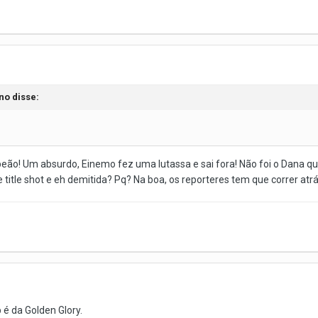
no disse:
mpeão! Um absurdo, Einemo fez uma lutassa e sai fora! Não foi o Dana qu
 title shot e eh demitida? Pq? Na boa, os reporteres tem que correr atrá
 é da Golden Glory.