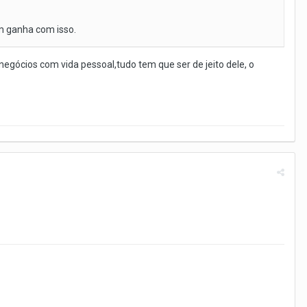
m ganha com isso.
e negócios com vida pessoal,tudo tem que ser de jeito dele, o