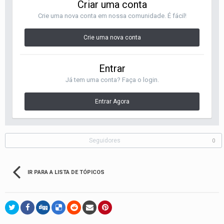
Criar uma conta
Crie uma nova conta em nossa comunidade. É fácil!
Crie uma nova conta
Entrar
Já tem uma conta? Faça o login.
Entrar Agora
Seguidores
0
IR PARA A LISTA DE TÓPICOS