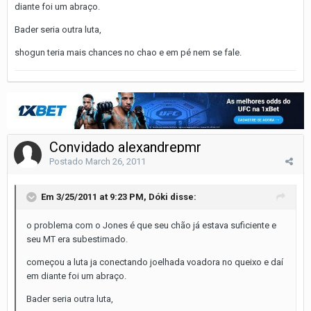
diante foi um abraço.
Bader seria outra luta,
shogun teria mais chances no chao e em pé nem se fale.
Convidado alexandrepmr
Postado
March 26, 2011
Em 3/25/2011 at 9:23 PM, Dóki disse:
o problema com o Jones é que seu chão já estava suficiente e
seu MT era subestimado.
começou a luta ja conectando joelhada voadora no queixo e daí
em diante foi um abraço.
Bader seria outra luta,