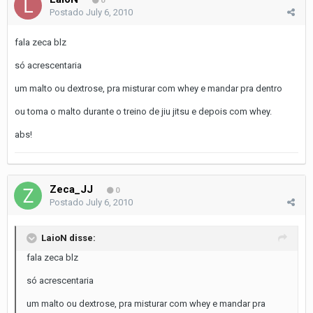
0
Postado
July 6, 2010
fala zeca blz
só acrescentaria
um malto ou dextrose, pra misturar com whey e mandar pra dentro
ou toma o malto durante o treino de jiu jitsu e depois com whey.
abs!
Zeca_JJ
0
Postado
July 6, 2010
LaioN disse:
fala zeca blz
só acrescentaria
um malto ou dextrose, pra misturar com whey e mandar pra