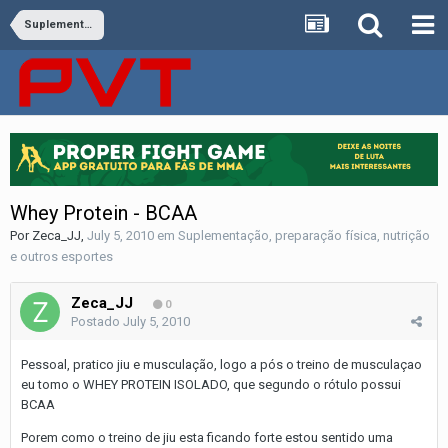
Suplementação, preparação física, nutrição e outros esportes
Whey Protein - BCAA
Por
Zeca_JJ
,
July 5, 2010
em
Suplementação, preparação física, nutrição
e outros esportes
Zeca_JJ
0
Postado
July 5, 2010
Pessoal, pratico jiu e musculação, logo a pós o treino de musculaçao
eu tomo o WHEY PROTEIN ISOLADO, que segundo o rótulo possui
BCAA
Porem como o treino de jiu esta ficando forte estou sentido uma