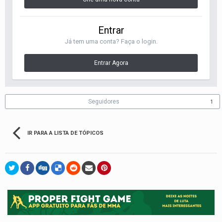
Entrar
Já tem uma conta? Faça o login.
Entrar Agora
Seguidores
1
IR PARA A LISTA DE TÓPICOS