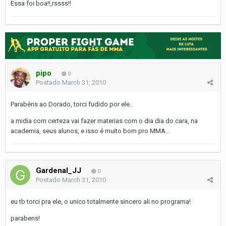
Essa foi boa!!,rssss!!
pipo
0
Postado
March 31, 2010
Parabéns ao Dorado, torci fudido por ele..
a midia com certeza vai fazer materias com o dia dia do cara, na
academia, seus alunos, e isso é muito bom pro MMA...
Gardenal_JJ
0
Postado
March 31, 2010
eu tb torci pra ele, o unico totalmente sincero ali no programa!
parabens!