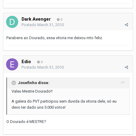
Dark Avenger
0
Postado
March 31, 2010
Parabens ao Dourado, essa vitoria me deixou mto feliz.
Edio
0
Postado
March 31, 2010
Josefinho disse:
Valeu Mestre Dourado!!
A galera do PVT participou sem duvida da vitoria dele, só eu
devo ter dado uns 5.000 votos!
O Dourado é MESTRE?