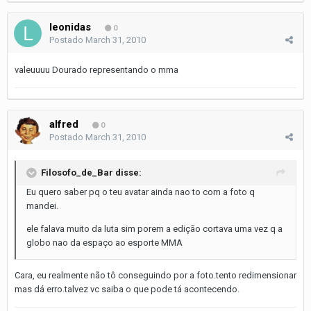
leonidas
0
Postado
March 31, 2010
valeuuuu Dourado representando o mma
alfred
0
Postado
March 31, 2010
Filosofo_de_Bar disse:
Eu quero saber pq o teu avatar ainda nao to com a foto q
mandei.
ele falava muito da luta sim porem a edição cortava uma vez q a
globo nao da espaço ao esporte MMA
Cara, eu realmente não tô conseguindo por a foto.tento redimensionar
mas dá erro.talvez vc saiba o que pode tá acontecendo.