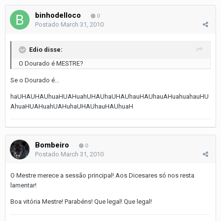
binhodelloco
0
Postado
March 31, 2010
Edio disse:
O Dourado é MESTRE?
Se o Dourado é...
haUHAUHAUhuaHUAHuahUHAUhaUHAUhauHAUhauAHuahuahauHU
AhuaHUAHuahUAHuhaUHAUhauHAUhuaH
Bombeiro
0
Postado
March 31, 2010
O Mestre merece a sessão principal! Aos Dicesares só nos resta
lamentar!
Boa vitória Mestre! Parabéns! Que legal! Que legal!