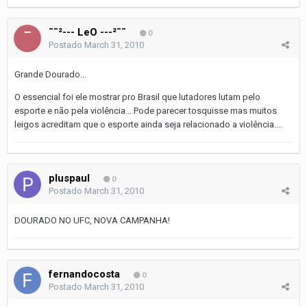
¯¯²--- LeO ---²¯¯
0
Postado
March 31, 2010
Grande Dourado...
O essencial foi ele mostrar pro Brasil que lutadores lutam pelo
esporte e não pela violência... Pode parecer tosquisse mas muitos
leigos acreditam que o esporte ainda seja relacionado a violência....
pluspaul
0
Postado
March 31, 2010
DOURADO NO UFC, NOVA CAMPANHA!
fernandocosta
0
Postado
March 31, 2010