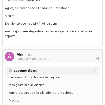
mas gosto não se discute.
Agora, o Dourado não é lutador. Foi um esboço.
Mestre...
Ele não representa o MMA. Ainda bem.
e não vejo
como
ele pode acrescentar alguma coisa positiva ao
esporte.
Alm
0
Postado
March 31, 2010
Loucutor disse:
não asisto BBB, acho uma babaquice.
mas gosto não se discute.
Agora, o Dourado não é lutador. Foi um esboço.
Mestre...