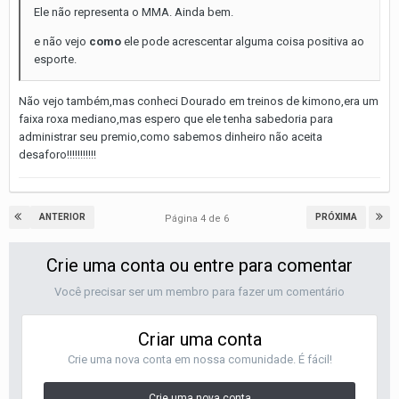
Ele não representa o MMA. Ainda bem.
e não vejo
como
ele pode acrescentar alguma coisa positiva ao
esporte.
Não vejo também,mas conheci Dourado em treinos de kimono,era um
faixa roxa mediano,mas espero que ele tenha sabedoria para
administrar seu premio,como sabemos dinheiro não aceita
desaforo!!!!!!!!!!!
ANTERIOR
PRÓXIMA
Página 4 de 6
Crie uma conta ou entre para comentar
Você precisar ser um membro para fazer um comentário
Criar uma conta
Crie uma nova conta em nossa comunidade. É fácil!
Crie uma nova conta