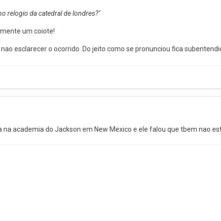
no relogio da catedral de londres?"
camente um coiote!
o esclarecer o ocorrido. Do jeito como se pronunciou fica subentendido
a na academia do Jackson em New Mexico e ele falou que tbem nao est