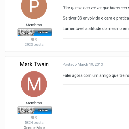
"Por que vc nao vai ver que horas sao 
Se tiver $$ envolvido o cara e prati
Membros
Lamentável a atitude do mesmo em na
0
2920 posts
Mark Twain
Postado
March 19, 2010
Falei agora com um amigo que trein
Membros
0
5324 posts
Gender:
Male