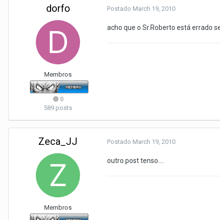
dorfo
Postado
March 19, 2010
acho que o Sr.Roberto está errado se
Membros
0
589 posts
Zeca_JJ
Postado
March 19, 2010
outro post tenso....
Membros