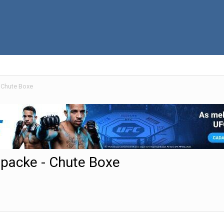
 Chute Boxe
packe - Chute Boxe