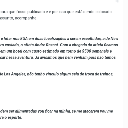
ara que fosse publicado e é por isso que está sendo colocado
 assunto, acompanhe.
er e lutar nos EUA em duas localizações a serem escolhidas, a de New
ro enviado, o atleta Andre Razani. Com a chegada do atleta ficamos
o em um hotel com custo estimado em torno de $500 semanais e
arcar nessa aventura. Já avisamos que nem venham pois não temos
e Los Angeles, não tenho vínculo algum seja de troca de treinos,
podem ser alimentadas vou ficar na minha, se me atacarem vou me
ra o esporte.