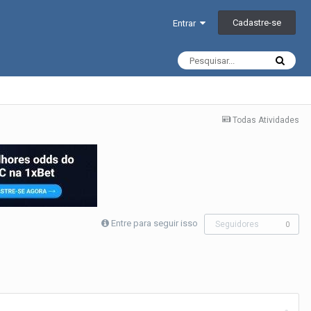
Cadastre-se
Entrar
Todas Atividades
Entre para seguir isso
Seguidores
0