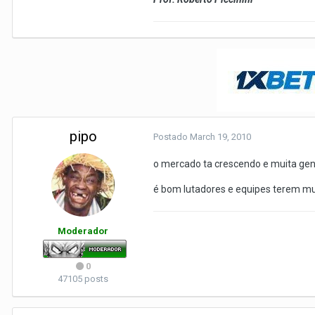
pipo
Postado
March 19, 2010
o mercado ta crescendo e muita gen
é bom lutadores e equipes terem mu
Moderador
0
47105 posts