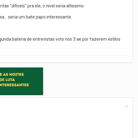
 "dificeis" pra ele, o nivel seria altissimo
a... seria um bate papo interessante.
da bateria de entrevistas voto nos 3 ae por fazerem estilos