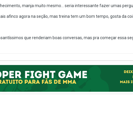
hecimento, manja muito mesmo... seria interessante fazer umas perguntas
mais afinco agora na seção, mas treina tem um bom tempo, gosta da cois
santíssimos que renderiam boas conversas, mas pra começar essa segun