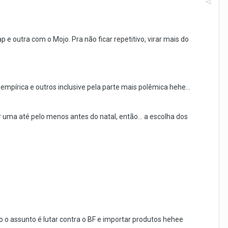
 outra com o Mojo. Pra não ficar repetitivo, virar mais do
empírica e outros inclusive pela parte mais polêmica hehe...
r uma até pelo menos antes do natal, então... a escolha dos
o o assunto é lutar contra o BF e importar produtos hehee