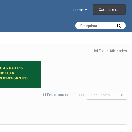
Cadastre-se
Entrar
Todas Atividades
Entre para seguir isso
Seguidores
0