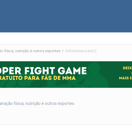
 física, nutrição e outros esportes
Entrevistas parte 2
ação física, nutrição e outros esportes