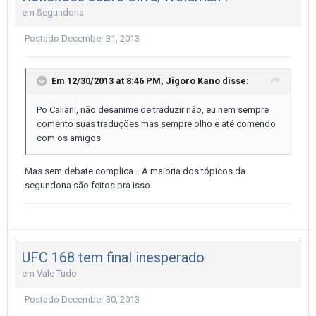
em
Segundona
Postado
December 31, 2013
Em 12/30/2013 at 8:46 PM, Jigoro Kano disse:
Po Caliani, não desanime de traduzir não, eu nem sempre
comento suas traduções mas sempre olho e até comendo
com os amigos
Mas sem debate complica... A maioria dos tópicos da
segundona são feitos pra isso.
UFC 168 tem final inesperado
em
Vale Tudo
Postado
December 30, 2013