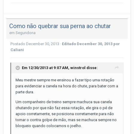
Como não quebrar sua perna ao chutar
em
Segundona
Postado
December 30, 2013
·
Editado
December 30, 2013
por
Caliani
Em 12/30/2013 at 9:07 AM, winstrol disse:
Meu mestre sempre me ensinou a fazer tipo uma rotação
para evidenciar a canela na hora do chute, para bater com a
parte dura.
Um companheiro de treino sempre machuca sua canela
chutando por que não faz essa rotação, ele gira o pé de
apoio corretamente, se posiciona corretamente para não
tomar o contra golpe de mão, mas se machuca sempre no
bloqueio quando colocamos o joelho.