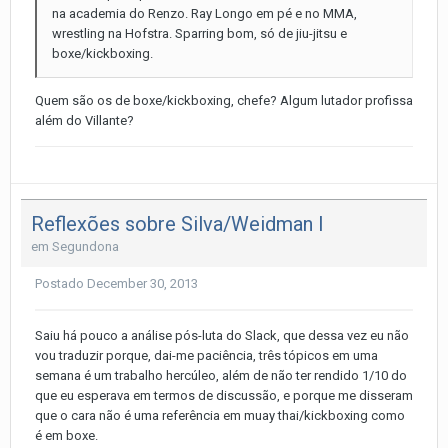
na academia do Renzo. Ray Longo em pé e no MMA,
wrestling na Hofstra. Sparring bom, só de jiu-jitsu e
boxe/kickboxing.
Quem são os de boxe/kickboxing, chefe? Algum lutador profissa
além do Villante?
Reflexões sobre Silva/Weidman I
em
Segundona
Postado
December 30, 2013
Saiu há pouco a análise pós-luta do Slack, que dessa vez eu não
vou traduzir porque, dai-me paciência, três tópicos em uma
semana é um trabalho hercúleo, além de não ter rendido 1/10 do
que eu esperava em termos de discussão, e porque me disseram
que o cara não é uma referência em muay thai/kickboxing como
é em boxe.