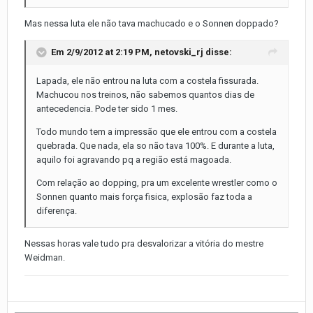
Mas nessa luta ele não tava machucado e o Sonnen doppado?
Em 2/9/2012 at 2:19 PM, netovski_rj disse:
Lapada, ele não entrou na luta com a costela fissurada.
Machucou nos treinos, não sabemos quantos dias de
antecedencia. Pode ter sido 1 mes.
Todo mundo tem a impressão que ele entrou com a costela
quebrada. Que nada, ela so não tava 100%. E durante a luta,
aquilo foi agravando pq a região está magoada.
Com relação ao dopping, pra um excelente wrestler como o
Sonnen quanto mais força fisica, explosão faz toda a
diferença.
Nessas horas vale tudo pra desvalorizar a vitória do mestre
Weidman.