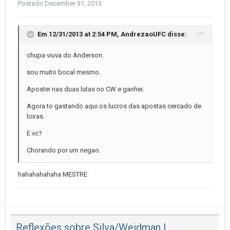
Postado
December 31, 2013
Em 12/31/2013 at 2:54 PM, AndrezaoUFC disse:
chupa viuva do Anderson.
sou muito bocal mesmo.
Apostei nas duas lutas no CW e ganhei.
Agora to gastando aqui os lucros das apostas cercado de
loiras.
E vc?
Chorando por um negao.
hahahahahaha MESTRE
Reflexões sobre Silva/Weidman I