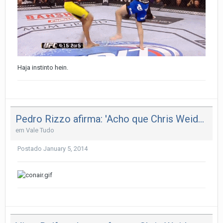
Haja instinto hein.
Pedro Rizzo afirma: 'Acho que Chris Weidman não se considera vitor
em
Vale Tudo
Postado
January 5, 2014