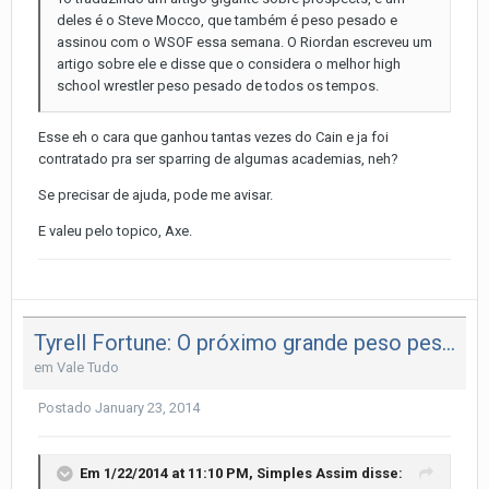
deles é o Steve Mocco, que também é peso pesado e
assinou com o WSOF essa semana. O Riordan escreveu um
artigo sobre ele e disse que o considera o melhor high
school wrestler peso pesado de todos os tempos.
Esse eh o cara que ganhou tantas vezes do Cain e ja foi
contratado pra ser sparring de algumas academias, neh?
Se precisar de ajuda, pode me avisar.
E valeu pelo topico, Axe.
Tyrell Fortune: O próximo grande peso pesado do MMA
em
Vale Tudo
Postado
January 23, 2014
Em 1/22/2014 at 11:10 PM, Simples Assim disse: