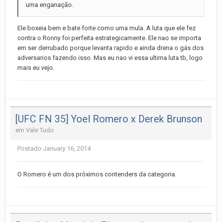
uma enganação.
Ele boxeia bem e bate forte como uma mula. A luta que ele fez
contra o Ronny foi perfeita estrategicamente. Ele nao se importa
em ser derrubado porque levanta rapido e ainda drena o gás dos
adversarios fazendo isso. Mas eu nao vi essa ultima luta tb, logo
mais eu vejo.
[UFC FN 35] Yoel Romero x Derek Brunson
em
Vale Tudo
Postado
January 16, 2014
O Romero é um dos próximos contenders da categoria.