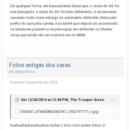
De qualquer forma, ele basicamente disse que: o chute do AS foi
mal planejado; o chute do AS foi bem defendido; é obviamente
causado muito mais estrago ao adversário defender chute pelo
joelho do que pela canela; é possível que depois do acontecido
os lutadores passem a se preocupar em defender os chutes,
coisa que ainda não se costuma ver no MMA.
Fotos antigas dos caras
em
Segundona
Postado
December 30, 2013
Em 12/30/2013 at 12:38 PM, The Trooper disse:
huahuahauhauahuahua rachei o bico com essas fotos :D