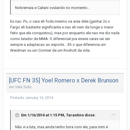
Nobremaia e Caliani ovulando no momento...
Eu nao. Po, o cara eh foda mesmo na area dele (ganhar 2x o
Fargo eh bastante significante e nao eh nem de longe o maior
feito que ele conquistou), mas por enquanto ele nao me diz nada
como lutador de MMA. O diferencial pra esses caras vai ser
sempre a adaptacao ao esporte... Eh o que diferencia um
Weidman ou um Cormier de um Rosholt da vida.
[UFC FN 35] Yoel Romero x Derek Brunson
em
Vale Tudo
Postado
January 16, 2014
Em 1/16/2014 at 1:15 PM, Tarantino disse:
Não vi a luta, mas ainda tenho birra com ele, para mim é