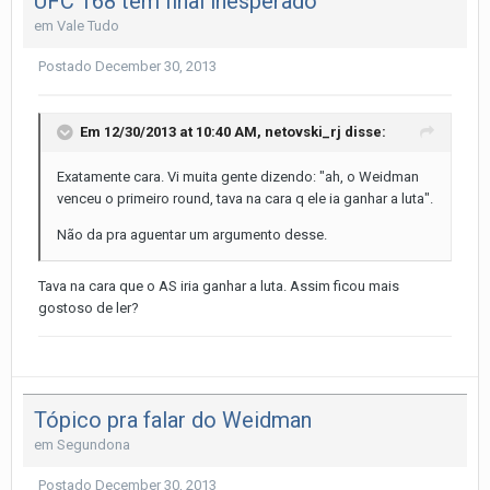
UFC 168 tem final inesperado
em
Vale Tudo
Postado
December 30, 2013
Em 12/30/2013 at 10:40 AM, netovski_rj disse:
Exatamente cara. Vi muita gente dizendo: "ah, o Weidman
venceu o primeiro round, tava na cara q ele ia ganhar a luta".
Não da pra aguentar um argumento desse.
Tava na cara que o AS iria ganhar a luta. Assim ficou mais
gostoso de ler?
Tópico pra falar do Weidman
em
Segundona
Postado
December 30, 2013