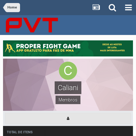
Home
Caliani
Membros
TOTAL DE ITENS