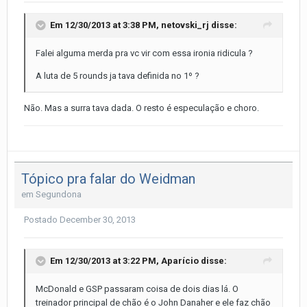
Em 12/30/2013 at 3:38 PM, netovski_rj disse:
Falei alguma merda pra vc vir com essa ironia ridicula ?
A luta de 5 rounds ja tava definida no 1º ?
Não. Mas a surra tava dada. O resto é especulação e choro.
Tópico pra falar do Weidman
em
Segundona
Postado
December 30, 2013
Em 12/30/2013 at 3:22 PM, Aparício disse:
McDonald e GSP passaram coisa de dois dias lá. O
treinador principal de chão é o John Danaher e ele faz chão