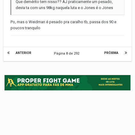
Que demérito tem nisso?? AJ praticamente um pesado,
devia ta com uns 98kg naquela luta e o Jones é o Jones
Po, mas o Weidman é pesado pra caralho tb, passa dos 90 e
poucos tranquilo
ANTERIOR
PRÓXIMA
Página 8 de 292