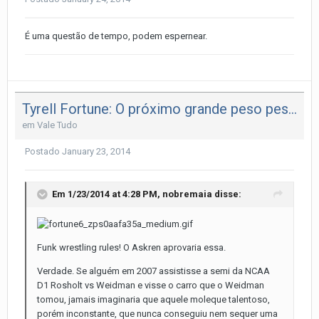
É uma questão de tempo, podem espernear.
Tyrell Fortune: O próximo grande peso pesado do MMA
em
Vale Tudo
Postado
January 23, 2014
Em 1/23/2014 at 4:28 PM, nobremaia disse:
Funk wrestling rules! O Askren aprovaria essa.
Verdade. Se alguém em 2007 assistisse a semi da NCAA
D1 Rosholt vs Weidman e visse o carro que o Weidman
tomou, jamais imaginaria que aquele moleque talentoso,
porém inconstante, que nunca conseguiu nem sequer uma