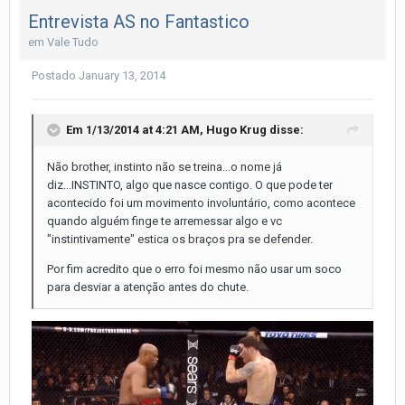
Entrevista AS no Fantastico
em
Vale Tudo
Postado
January 13, 2014
Em 1/13/2014 at 4:21 AM, Hugo Krug disse:
Não brother, instinto não se treina...o nome já
diz...INSTINTO, algo que nasce contigo. O que pode ter
acontecido foi um movimento involuntário, como acontece
quando alguém finge te arremessar algo e vc
"instintivamente" estica os braços pra se defender.
Por fim acredito que o erro foi mesmo não usar um soco
para desviar a atenção antes do chute.