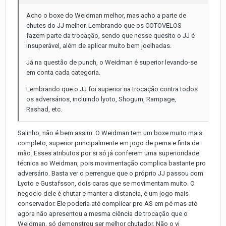
Acho o boxe do Weidman melhor, mas acho a parte de
chutes do JJ melhor. Lembrando que os COTOVELOS
fazem parte da trocação, sendo que nesse quesito o JJ é
insuperável, além de aplicar muito bem joelhadas.
Já na questão de punch, o Weidman é superior levando-se
em conta cada categoria.
Lembrando que o JJ foi superior na trocação contra todos
os adversários, incluindo lyoto, Shogum, Rampage,
Rashad, etc.
Salinho, não é bem assim. O Weidman tem um boxe muito mais
completo, superior principalmente em jogo de perna e finta de
mão. Esses atributos por si só já conferem uma superioridade
técnica ao Weidman, pois movimentação complica bastante pro
adversário. Basta ver o perrengue que o próprio JJ passou com
Lyoto e Gustafsson, dois caras que se movimentam muito. O
negocio dele é chutar e manter a distancia, é um jogo mais
conservador. Ele poderia até complicar pro AS em pé mas até
agora não apresentou a mesma ciência de trocação que o
Weidman, só demonstrou ser melhor chutador. Não o vi