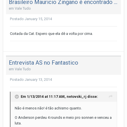
Brasileiro Mauricio Zingano é encontrado morto
em
Vale Tudo
Postado
January 15, 2014
Coitada da Cat. Espero que ela dê a volta por cima.
Entrevista AS no Fantastico
em
Vale Tudo
Postado
January 13, 2014
Em 1/13/2014 at 11:17 AM, netovski_rj disse:
Não é menos não! é tão achismo quanto.
O Anderson perdeu 4 rounds e meio pro sonnen e venceu a
luta.