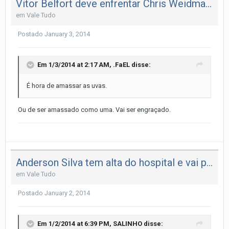
Vitor Belfort deve enfrentar Chris Weidman em maio ou julho em Las Veg
em
Vale Tudo
Postado
January 3, 2014
Em 1/3/2014 at 2:17 AM, .FaEL disse:
É hora de amassar as uvas.
Ou de ser amassado como uma. Vai ser engraçado.
Anderson Silva tem alta do hospital e vai para casa em Los Angeles
em
Vale Tudo
Postado
January 2, 2014
Em 1/2/2014 at 6:39 PM, SALINHO disse: