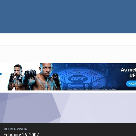
ÚLTIMA VISITA
February 26, 2007