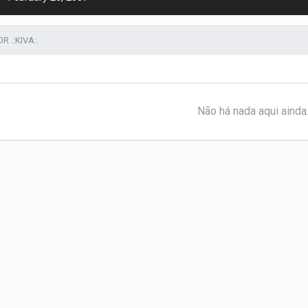
 .:KIVA:.
Não há nada aqui ainda