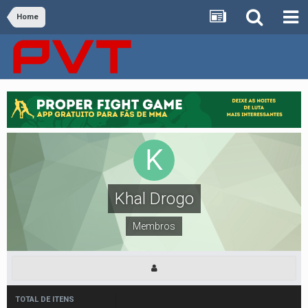
Home
Khal Drogo
Membros
TOTAL DE ITENS