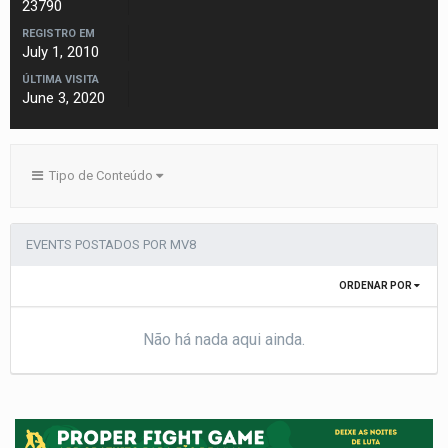
23790
REGISTRO EM
July 1, 2010
ÚLTIMA VISITA
June 3, 2020
Tipo de Conteúdo
EVENTS POSTADOS POR MV8
ORDENAR POR
Não há nada aqui ainda.