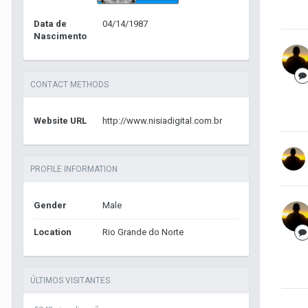
Data de
04/14/1987
Nascimento
CONTACT METHODS
Website URL
http://www.nisiadigital.com.br
PROFILE INFORMATION
Gender
Male
Location
Rio Grande do Norte
ÚLTIMOS VISITANTES