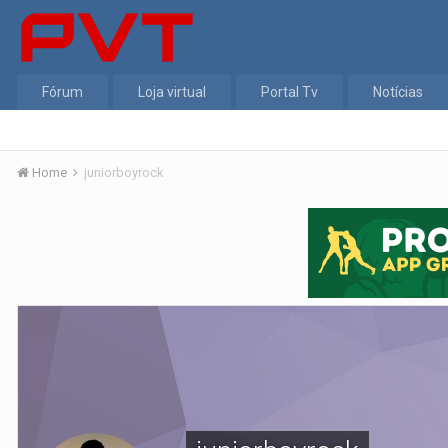
Fórum
Loja virtual
Portal Tv
Notícias
Home
juniorboyrock