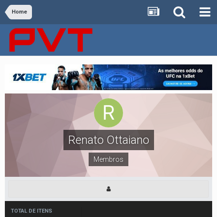
Home
Renato Ottaiano
Membros
TOTAL DE ITENS