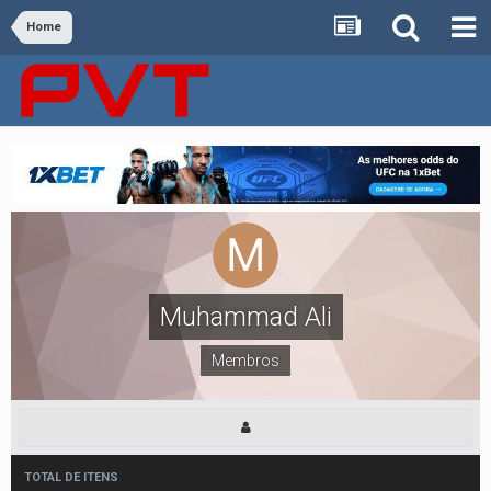
Home
Muhammad Ali
Membros
TOTAL DE ITENS