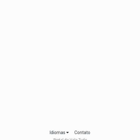
Idiomas
Contato
Portal do Vale Tudo