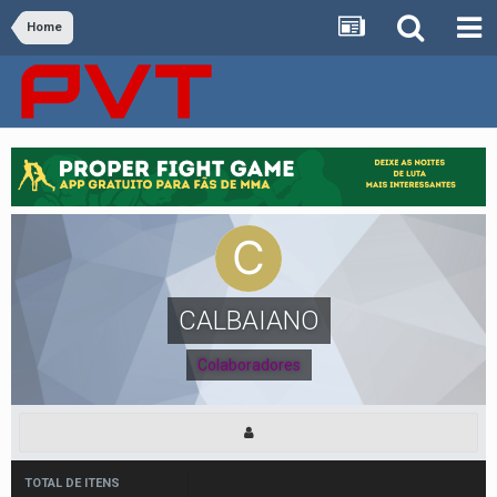
Home
CALBAIANO
Colaboradores
TOTAL DE ITENS