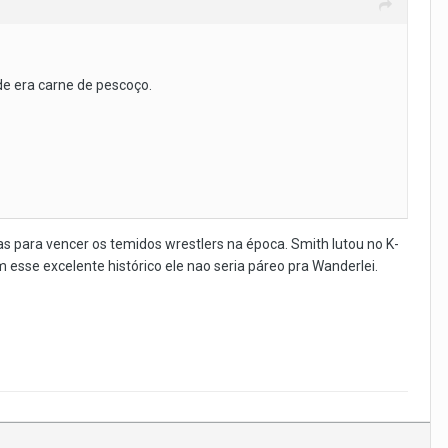
ide era carne de pescoço.
 para vencer os temidos wrestlers na época. Smith lutou no K-
 esse excelente histórico ele nao seria páreo pra Wanderlei.