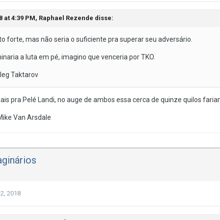
8 at 4:39 PM,
Raphael Rezende
disse:
to forte, mas não seria o suficiente pra superar seu adversário.
naria a luta em pé, imagino que venceria por TKO.
leg Taktarov
ais pra Pelé Landi, no auge de ambos essa cerca de quinze quilos fariam
Mike Van Arsdale
ginários
2, 2018