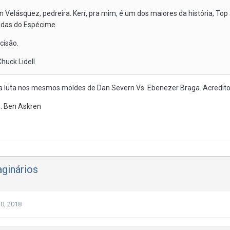
n Velásquez, pedreira. Kerr, pra mim, é um dos maiores da história, Top
edas do Espécime.
cisão.
huck Lidell
a luta nos mesmos moldes de Dan Severn Vs. Ebenezer Braga. Acredito
. Ben Askren
ginários
0, 2018