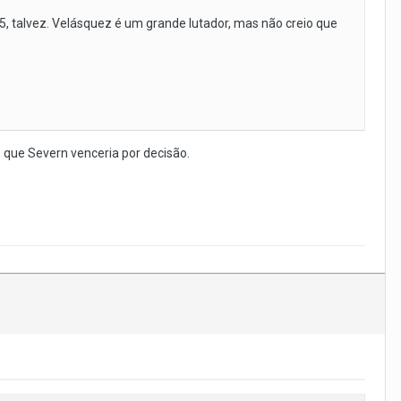
 5, talvez. Velásquez é um grande lutador, mas não creio que
 que Severn venceria por decisão.