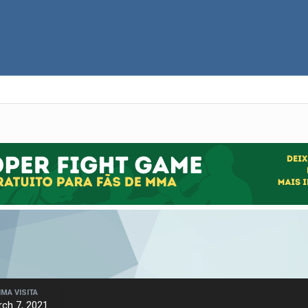
IMA VISITA
ch 7, 2021