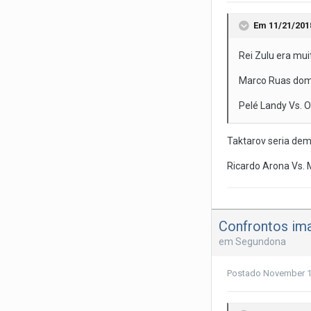
Em 11/21/201
Rei Zulu era mui
Marco Ruas domi
Pelé Landy Vs. O
Taktarov seria dem
Ricardo Arona Vs. 
Confrontos ima
em
Segundona
Postado
November 1