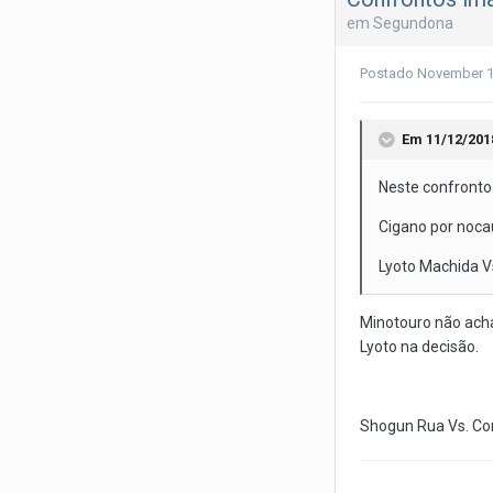
em
Segundona
Postado
November 1
Em 11/12/201
Neste confronto
Cigano por noca
Lyoto Machida V
Minotouro não achar
Lyoto na decisão.
Shogun Rua Vs. Con