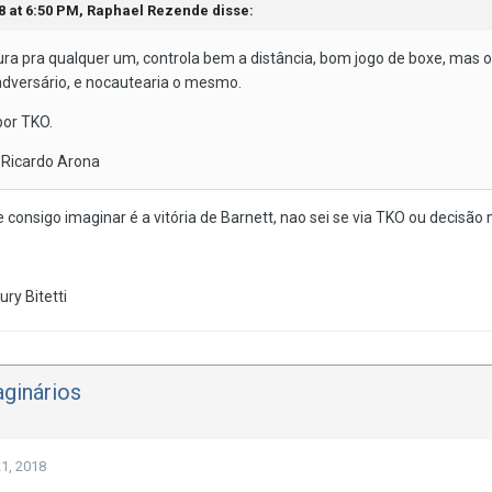
8 at 6:50 PM,
Raphael Rezende
disse:
ura pra qualquer um, controla bem a distância, bom jogo de boxe, mas o 
adversário, e nocautearia o mesmo.
por TKO.
 Ricardo Arona
 consigo imaginar é a vitória de Barnett, nao sei se via TKO ou decisão
ry Bitetti
ginários
1, 2018