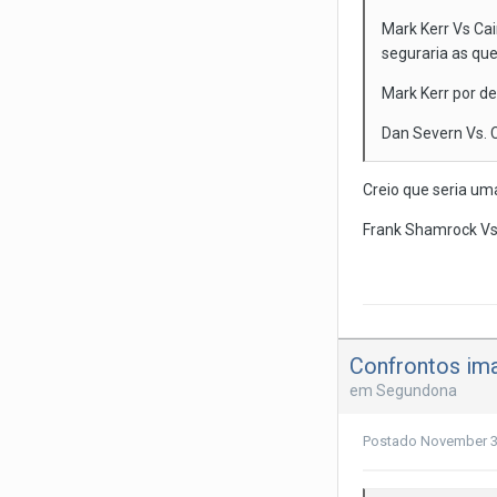
Mark Kerr Vs Cai
seguraria as qu
Mark Kerr por de
Dan Severn Vs. C
Creio que seria um
Frank Shamrock Vs
Confrontos ima
em
Segundona
Postado
November 3