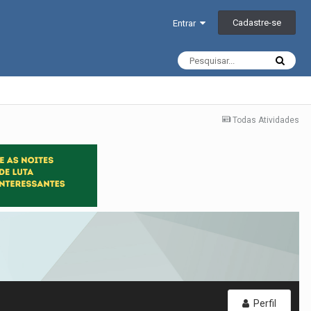
Cadastre-se
Entrar
Todas Atividades
Perfil