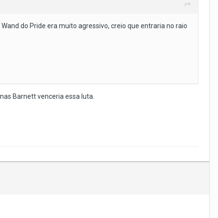
Wand do Pride era muito agressivo, creio que entraria no raio
 mas Barnett venceria essa luta.