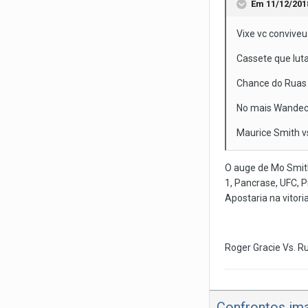
Em 11/12/201
Vixe vc conviveu
Cassete que luta
Chance do Ruas e
No mais Wandec
Maurice Smith v
O auge de Mo Smith
1, Pancrase, UFC, P
Apostaria na vitori
Roger Gracie Vs. R
Confrontos ima