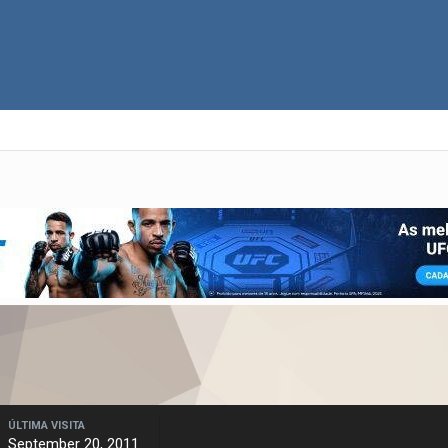
ÚLTIMA VISITA
September 20, 2011