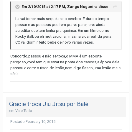
Em 2/10/2015 at 2:17 PM, Zangs Nogueira disse:
La vai tomar mais sequelas no cerebro. E duro o tempo
passar e as pessoas pedirem pra vc parar, e vc ainda
acreditar que tem lenha pra queimar. Em um filme como
Rocky Balboa eh motivacional, mas na vida real, da pena.
CC vai dormir feito bebe de novo varias vezes.
Concordo,passou e não se toca,o MMA é um esporte
perigoso,você tem que estar na ponta dos cascos,a época dele
passou e corre o risco de lesão,nem digo fiasco,uma lesão mais
séria.
Gracie troca Jiu Jitsu por Balé
em
Vale Tudo
Postado
February 10, 2015