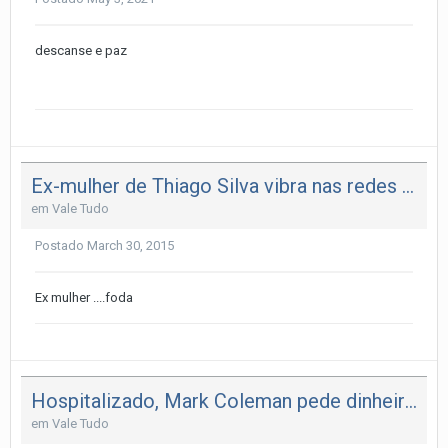
descanse e paz
Ex-mulher de Thiago Silva vibra nas redes sociais com derrota do lutad
em
Vale Tudo
Postado
March 30, 2015
Ex mulher ....foda
Hospitalizado, Mark Coleman pede dinheiro para cirurgia
em
Vale Tudo