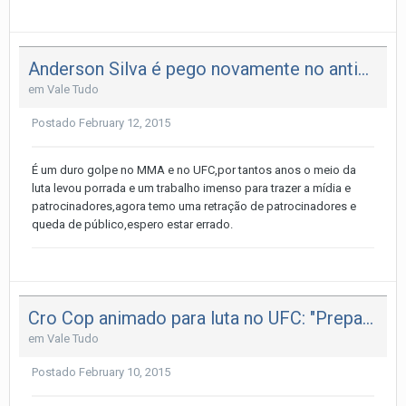
Anderson Silva é pego novamente no antidoping, agora após o UFC 183
em
Vale Tudo
Postado
February 12, 2015
É um duro golpe no MMA e no UFC,por tantos anos o meio da
luta levou porrada e um trabalho imenso para trazer a mídia e
patrocinadores,agora temo uma retração de patrocinadores e
queda de público,espero estar errado.
Cro Cop animado para luta no UFC: "Preparado como um animal"
em
Vale Tudo
Postado
February 10, 2015