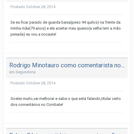
Postado
October 28, 2014
Se eu ficar parado de guarda baixa(peso 94 quilos) na frente da
minha mãe(79 anos) e ela acertar meu queixo(a velha tem a mão
pesada) eu vou a nocaute!
Rodrigo Minotauro como comentarista no UFC 179
em
Segundona
Postado
October 28, 2014
Gostei muito,vai melhorar e sabe o que está falando,titular certo
dos comentários no Combate!