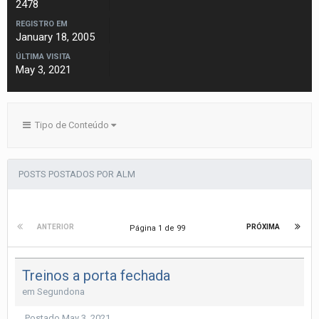
2478
REGISTRO EM
January 18, 2005
ÚLTIMA VISITA
May 3, 2021
Tipo de Conteúdo
POSTS POSTADOS POR ALM
ANTERIOR
PRÓXIMA
Página 1 de 99
Treinos a porta fechada
em
Segundona
Postado
May 3, 2021