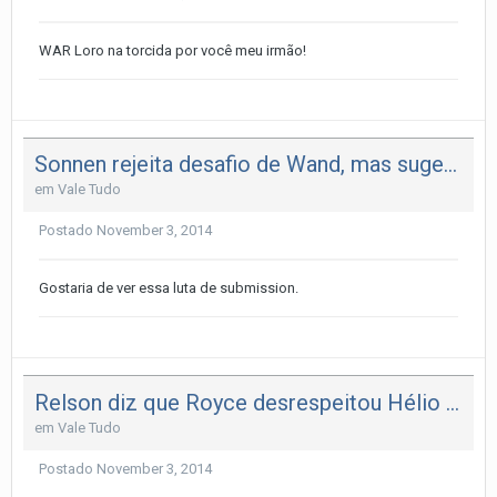
WAR Loro na torcida por você meu irmão!
Sonnen rejeita desafio de Wand, mas sugere duelo no Metamoris
em
Vale Tudo
Postado
November 3, 2014
Gostaria de ver essa luta de submission.
Relson diz que Royce desrespeitou Hélio Gracie e elege os seis membros
em
Vale Tudo
Postado
November 3, 2014