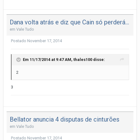
Dana volta atrás e diz que Cain só perderá título em caso de nova lesã
em
Vale Tudo
Postado
November 17, 2014
Em 11/17/2014 at 9:47 AM, thales100 disse:
2
3
Bellator anuncia 4 disputas de cinturões
em
Vale Tudo
Postado
November 17, 2014