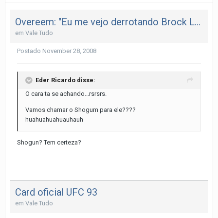
Overeem: "Eu me vejo derrotando Brock Lesnar"...
em
Vale Tudo
Postado
November 28, 2008
Eder Ricardo disse:
O cara ta se achando...rsrsrs.
Vamos chamar o Shogum para ele????
huahuahuahuauhauh
Shogun? Tem certeza?
Card oficial UFC 93
em
Vale Tudo