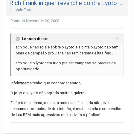
Rich Franklin quer revanche contra Lyoto Machida
em
Vale Tudo
Postado
November 20, 2008
Lennon disse:
ach oque nao rola e sobre o Lyoto e a cinta o Lyoto nao tem
pinta de campeão pro Dana.nao tem carisma e luta feio..
ach oque o lyoto tem tudo pra ser campeao so precisa da
oportunidade
Infelizmente tenho que concordar amigo!
O jogo do Lyoto não agrada muito a galera!
E não tem carisma, o cara ta uma cara lá e ainda não teve
nenhuma oportunidade de cinturão, é muita estrela e com estilos
de luta BEM mais agressivos que cativam o público!