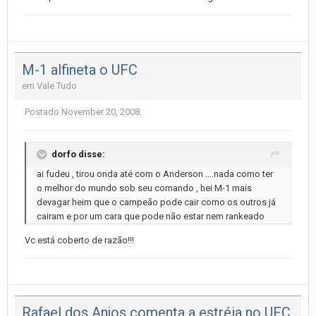
M-1 alfineta o UFC
em
Vale Tudo
Postado
November 20, 2008
dorfo disse:
ai fudeu , tirou onda até com o Anderson ....nada como ter
o melhor do mundo sob seu comando , hei M-1 mais
devagar heim que o campeão pode cair como os outros já
cairam e por um cara que pode não estar nem rankeado
Vc está coberto de razão!!!
Rafael dos Anjos comenta a estréia no UFC