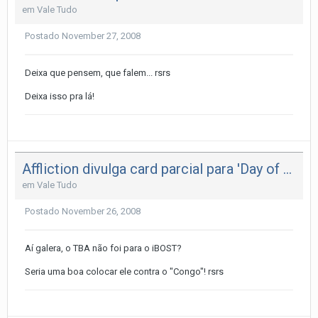
em
Vale Tudo
Postado
November 27, 2008
Deixa que pensem, que falem... rsrs
Deixa isso pra lá!
Affliction divulga card parcial para 'Day of Reckoning'
em
Vale Tudo
Postado
November 26, 2008
Aí galera, o TBA não foi para o iBOST?
Seria uma boa colocar ele contra o "Congo"! rsrs