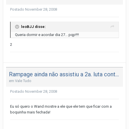
Postado
November 28, 2008
leoBJJ disse:
Queria dormir e acordar dia 27... pqp!!!!
2
Rampage ainda não assistiu a 2a. luta contra Wand
em
Vale Tudo
Postado
November 28, 2008
Eu só quero o Wand mostre a ele que ele tem que ficar com a
boquinha mais fechada!