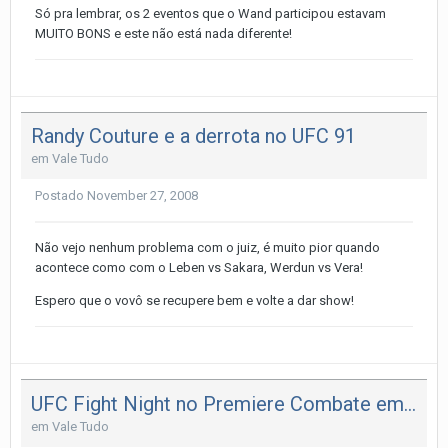
Só pra lembrar, os 2 eventos que o Wand participou estavam
MUITO BONS e este não está nada diferente!
Randy Couture e a derrota no UFC 91
em
Vale Tudo
Postado
November 27, 2008
Não vejo nenhum problema com o juiz, é muito pior quando
acontece como com o Leben vs Sakara, Werdun vs Vera!
Espero que o vovô se recupere bem e volte a dar show!
UFC Fight Night no Premiere Combate em 2009!
em
Vale Tudo