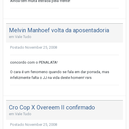
Ainda tem muita estrada pela frente!
Melvin Manhoef volta da aposentadoria
em
Vale Tudo
Postado
November 25, 2008
concordo com o PENALATA!
O cara é um fenomeno quando se fala em dar porrada, mas
infelizmente falta o JJ na vida deste homem! rsrs
Cro Cop X Overeem II confirmado
em
Vale Tudo
Postado
November 25, 2008