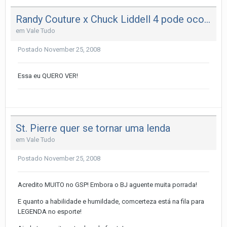
Randy Couture x Chuck Liddell 4 pode ocorrer ano que vem
em
Vale Tudo
Postado
November 25, 2008
Essa eu QUERO VER!
St. Pierre quer se tornar uma lenda
em
Vale Tudo
Postado
November 25, 2008
Acredito MUITO no GSP! Embora o BJ aguente muita porrada!
E quanto a habilidade e humildade, comcerteza está na fila para
LEGENDA no esporte!