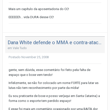
Mais um capítulo da aposentadoria do CC!
EEEEEEh... vida DURA desse CC!
Dana White defende o MMA e contra-ataca promotor de Boxe
em
Vale Tudo
Postado
November 25, 2008
gente, sem dúvida, esse comentário foi feito pela falta de
espaço que o boxe vem tendo!
Infelizmente, se não for colocado um nome FORTE para lutar as
lutas não tem reconhecimento por parte da mídia!
Eu sou praticante de boxe e posso ver(aqui em Santa Catarina) a
forma como o esporte tem perdido espaço!
E esse foi mais um comentário ocasionado por uma BAITA dor