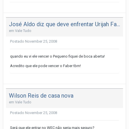
José Aldo diz que deve enfrentar Urijah Faber
em
Vale Tudo
Postado
November 25, 2008
quando eu vi ele vencer o Pequeno fiquei de boca aberta!
Acredito que ele pode vencer o Faber tbm!
Wilson Reis de casa nova
em
Vale Tudo
Postado
November 25, 2008
Será que ele entrar no WEC não seria mais seguro?