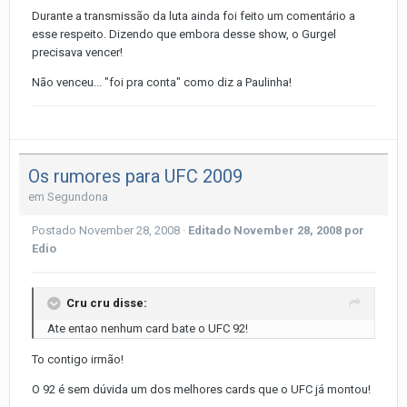
Durante a transmissão da luta ainda foi feito um comentário a
esse respeito. Dizendo que embora desse show, o Gurgel
precisava vencer!
Não venceu... "foi pra conta" como diz a Paulinha!
Os rumores para UFC 2009
em
Segundona
Postado
November 28, 2008
·
Editado
November 28, 2008
por
Edio
Cru cru disse:
Ate entao nenhum card bate o UFC 92!
To contigo irmão!
O 92 é sem dúvida um dos melhores cards que o UFC já montou!