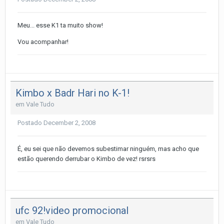
Meu... esse K1 ta muito show!
Vou acompanhar!
Kimbo x Badr Hari no K-1!
em
Vale Tudo
Postado
December 2, 2008
É, eu sei que não devemos subestimar ninguém, mas acho que
estão querendo derrubar o Kimbo de vez! rsrsrs
ufc 92!video promocional
em
Vale Tudo