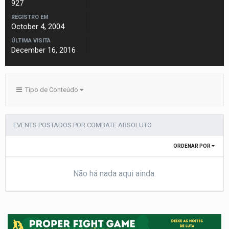
927
REGISTRO EM
October 4, 2004
ÚLTIMA VISITA
December 16, 2016
Tipo de Conteúdo
EVENTS POSTADOS POR COMBATE ABSOLUTO
ORDENAR POR
Não há nada aqui ainda.