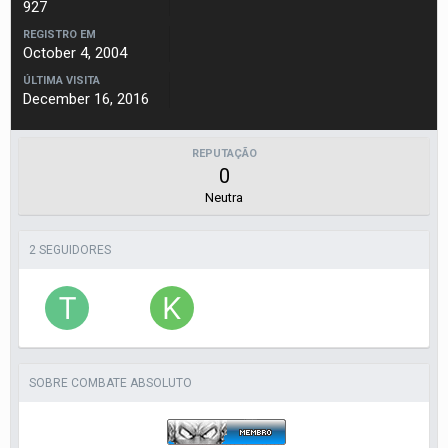
927
REGISTRO EM
October 4, 2004
ÚLTIMA VISITA
December 16, 2016
REPUTAÇÃO
0
Neutra
2 SEGUIDORES
SOBRE COMBATE ABSOLUTO