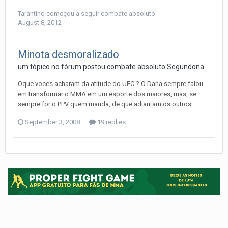
Tarantino
começou a seguir
combate absoluto
August 8, 2012
Minota desmoralizado
um tópico no fórum postou
combate absoluto
Segundona
Oque voces acharam da atitude do UFC ? O Dana sempre falou
em transformar o MMA em um esporte dos maiores, mas, se
sempre for o PPV quem manda, de que adiantam os outros...
September 3, 2008
19 replies