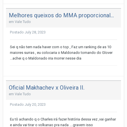
Melhores queixos do MMA proporcionalmente em seus auges
em
Vale Tudo
Postado
July 28, 2023
Sei q não tem nada haver com o top , Faz um ranking de as 10
maiores surras , eu colocaria o Maldonado tomando do Glover
...achei q o Maldonado iria morrer nesse dia
Oficial Makhachev x Oliveira II.
em
Vale Tudo
Postado
July 20, 2023
Eu tô achando q o Charles irá fazer história dessa vez ,vai ganhar
e ainda vai tirar o volkanao pra nada ....gravem isso