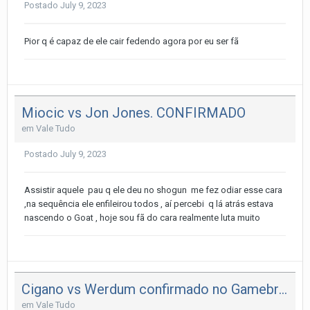
Postado
July 9, 2023
Pior q é capaz de ele cair fedendo agora por eu ser fã
Miocic vs Jon Jones. CONFIRMADO
em
Vale Tudo
Postado
July 9, 2023
Assistir aquele pau q ele deu no shogun me fez odiar esse cara
,na sequência ele enfileirou todos , aí percebi q lá atrás estava
nascendo o Goat , hoje sou fã do cara realmente luta muito
Cigano vs Werdum confirmado no Gamebred FC
em
Vale Tudo