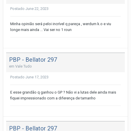
Postado
June 22, 2023
Minha opinião será peloi incrível q pareça , werdum k.o e viu
longe mais ainda ... Vai ser no 1 roun
PBP - Bellator 297
em
Vale Tudo
Postado
June 17, 2023
E esse grandão q ganhou o GP ? Não vi a lutas dele ainda mais
fiquei impressionado com a diferença de tamanho
PBP - Bellator 297