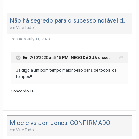
Não há segredo para o sucesso notável de Alex Volkanovski no UFC
em
Vale Tudo
Postado
July 11, 2023
Em 7/10/2023 at 5:15 PM,
NEGO DÁGUA
disse:
Já digo a um bom tempo maior peso pena de todos os
tempos!!
Concordo TB
Miocic vs Jon Jones. CONFIRMADO
em
Vale Tudo