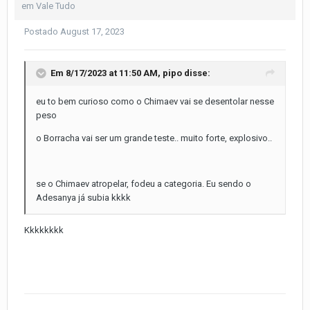
em
Vale Tudo
Postado
August 17, 2023
Em 8/17/2023 at 11:50 AM,
pipo
disse:
eu to bem curioso como o Chimaev vai se desentolar nesse
peso
o Borracha vai ser um grande teste.. muito forte, explosivo..
se o Chimaev atropelar, fodeu a categoria. Eu sendo o
Adesanya já subia kkkk
Kkkkkkkk