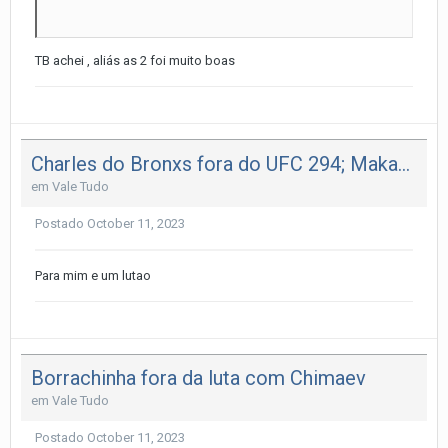
TB achei , aliás as 2 foi muito boas
Charles do Bronxs fora do UFC 294; Makachev vs Volkanovski é o novo Main Event.
em
Vale Tudo
Postado
October 11, 2023
Para mim e um lutao
Borrachinha fora da luta com Chimaev
em
Vale Tudo
Postado
October 11, 2023