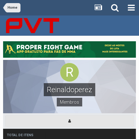
Home
Reinaldoperez
Membros
TOTAL DE ITENS