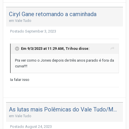
Ciryl Gane retomando a caminhada
em
Vale Tudo
Postado
September 3, 2023
Em 9/3/2023 at 11:29 AM,
Trihou
disse:
Pra ver como o Jones depois de três anos parado é fora da
curva!!!!
Ia falar isso
As lutas mais Polêmicas do Vale Tudo/MMA
em
Vale Tudo
Postado
August 24, 2023