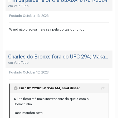
Fim da parceria UFC e USADA. 01/01/2024
em
Vale Tudo
Postado
October 13, 2023
Wand não precisa mais sair pela portas do fundo
Charles do Bronxs fora do UFC 294; Makachev vs Volkanovski é o novo Main Event.
em
Vale Tudo
Postado
October 12, 2023
Em 10/12/2023 at 9:44 AM,
smd
disse:
A luta ficou até mais interessante do que a com o
Borrachinha.
Dana mandou bem.