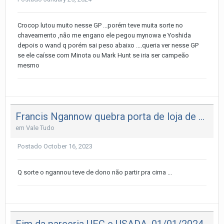
Crocop lutou muito nesse GP ...porém teve muita sorte no
chaveamento ,não me engano ele pegou mynowa e Yoshida
depois o wand q porém sai peso abaixo ....queria ver nesse GP
se ele caísse com Minota ou Mark Hunt se iria ser campeão
mesmo
Francis Ngannow quebra porta de loja de conveniência
em
Vale Tudo
Postado
October 16, 2023
Q sorte o ngannou teve de dono não partir pra cima ...