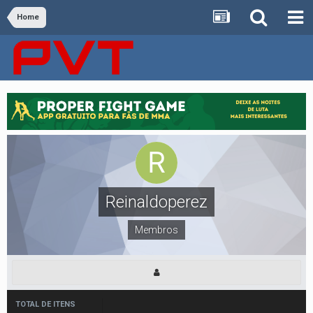
Home
Reinaldoperez
Membros
TOTAL DE ITENS