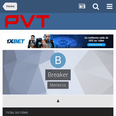
Home
Breaker
Membros
TOTAL DE ITENS