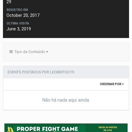
29
REGISTRO EM
October 20, 2017
ÚLTIMA VISITA
June 3, 2019
Tipo de Conteúdo
EVENTS POSTADOS POR LEOBRITOO19
ORDENAR POR
Não há nada aqui ainda.