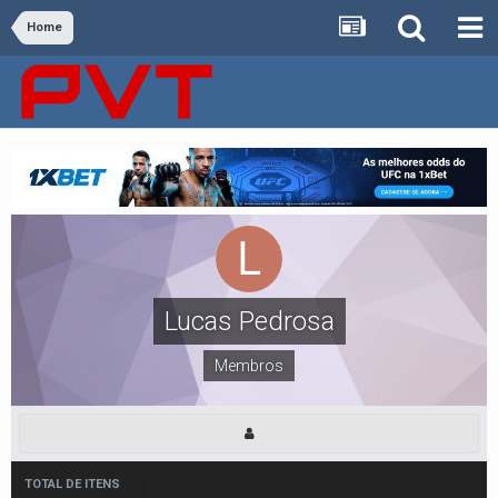
Home
Lucas Pedrosa
Membros
TOTAL DE ITENS