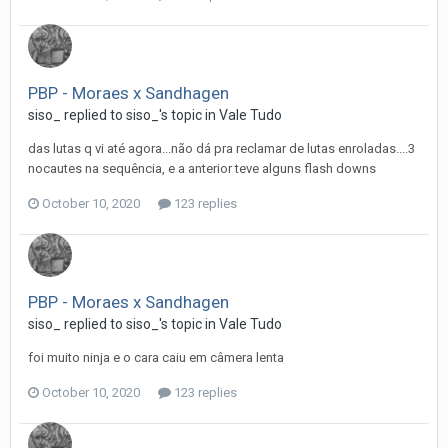
PBP - Moraes x Sandhagen
siso_
replied to
siso_
's topic in
Vale Tudo
das lutas q vi até agora...não dá pra reclamar de lutas enroladas....3
nocautes na sequência, e a anterior teve alguns flash downs
October 10, 2020
123 replies
PBP - Moraes x Sandhagen
siso_
replied to
siso_
's topic in
Vale Tudo
foi muito ninja e o cara caiu em câmera lenta
October 10, 2020
123 replies