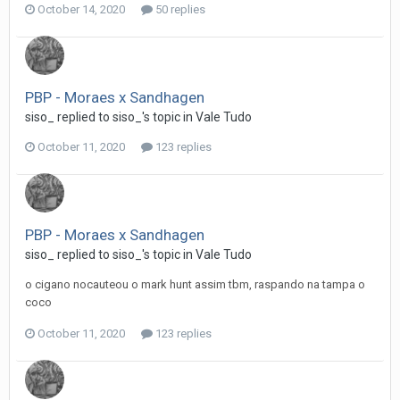
October 14, 2020
50 replies
PBP - Moraes x Sandhagen
siso_
replied to
siso_
's topic in
Vale Tudo
October 11, 2020
123 replies
PBP - Moraes x Sandhagen
siso_
replied to
siso_
's topic in
Vale Tudo
o cigano nocauteou o mark hunt assim tbm, raspando na tampa o
coco
October 11, 2020
123 replies