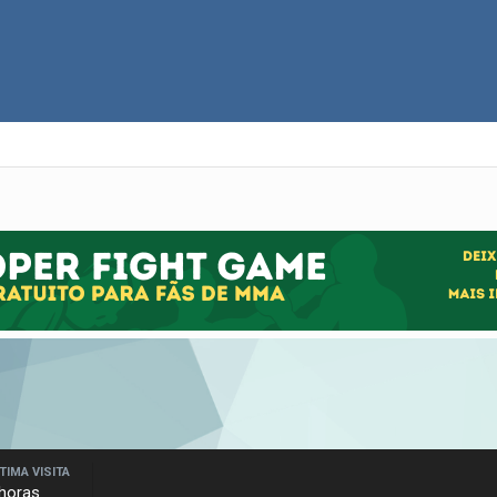
TIMA VISITA
 horas