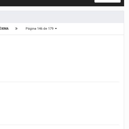
Página 146 de 179
ÓXIMA