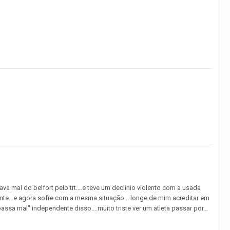
a mal do belfort pelo trt....e teve um declínio violento com a usada
ente...e agora sofre com a mesma situação... longe de mim acreditar em
sa mal" independente disso....muito triste ver um atleta passar por...