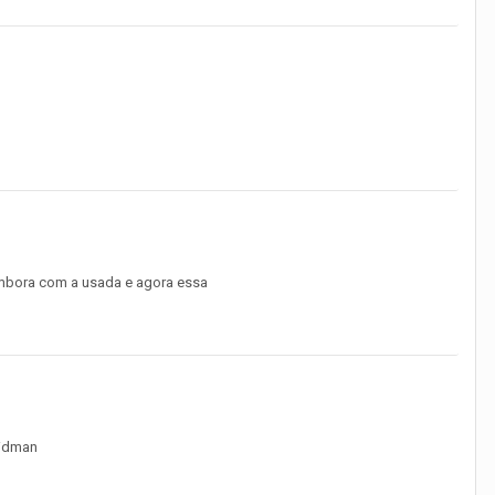
 embora com a usada e agora essa
eidman