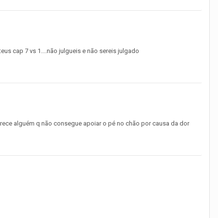
teus cap 7 vs 1....não julgueis e não sereis julgado
arece alguém q não consegue apoiar o pé no chão por causa da dor