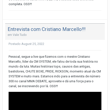
completa. OSS!!!
Entrevista com Cristiano Marcello!!!
em
Vale Tudo
Postado
August 25, 2022
Pessoal, segue a live que fizemos com o mestre Cristiano
Marcello, líder da CM SYSTEM, ele falou de toda sua história no
mundo da luta. Muitas histórias tops, causos das antigas,
bastidores, CHUTE BOXE, PRIDE, RICKSON, momento atual da CM
SYSTEM e muito mais. Estamos indo para a entrevista de número
300 no canal MMA DEBATE, aproveite e dá uma força para o
canal, se inscrevendo por lá. OSS!!!