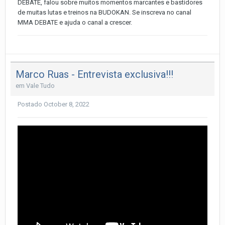
DEBATE, falou sobre muitos momentos marcantes e bastidores
de muitas lutas e treinos na BUDOKAN. Se inscreva no canal
MMA DEBATE e ajuda o canal a crescer.
Marco Ruas - Entrevista exclusiva!!!
em
Vale Tudo
Postado
October 8, 2022