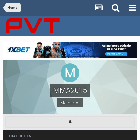
Home
MMA2015
Membros
TOTAL DE ITENS