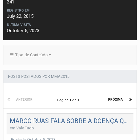
241
REGISTRO EM
July 22, 2015
ÚLTIMA VISITA
October 5, 2023
Tipo de Conteúdo
POSTS POSTADOS POR MMA2015
ANTERIOR
PRÓXIMA
Página 1 de 10
MARCO RUAS FALA SOBRE A DOENÇA QUE ACOMETEU O MESTRE RICKSON GRACIE
em
Vale Tudo
Postado
October 5, 2023