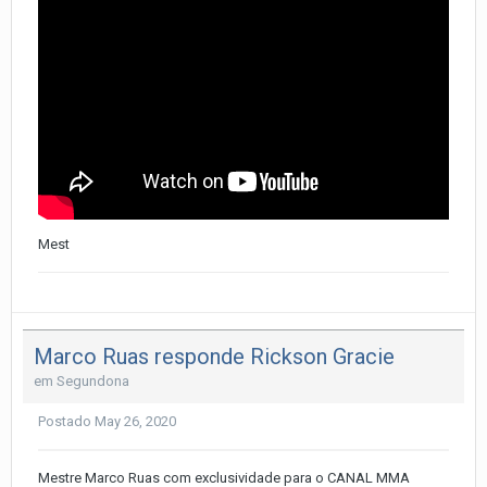
Mest
Marco Ruas responde Rickson Gracie
em
Segundona
Postado
May 26, 2020
Mestre Marco Ruas com exclusividade para o CANAL MMA