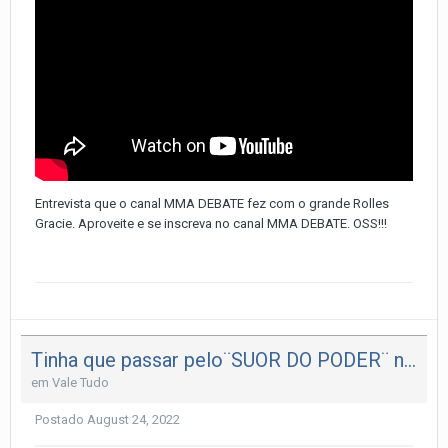
Entrevista que o canal MMA DEBATE fez com o grande Rolles
Gracie. Aproveite e se inscreva no canal MMA DEBATE. OSS!!!
Tinha que passar pelo¨SUOR DO PODER¨ na Chute Boxe
em
Vale Tudo
Postado
August 24, 2022