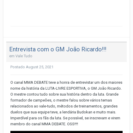
Entrevista com o GM João Ricardo!!!
em
Vale Tudo
Postado
August 25, 2021
O canal MMA DEBATE teve a honra de entrevistar um dos maiores
nome da história da LUTA-LIVRE ESPORTIVA, o GM João Ricardo.
O mestre contou tudo sobre sua história dentro da luta. Grande
formador de campeões, o mestre falou sobre vários temas
relacionados ao vale-tudo, métodos de treinamentos, grandes
duelos que sua equipe teve, a lendária Budokan e muito mais.
Imperdível para os fãs da luta. Se possível, se inscrevam e virem
membro do canal MMA DEBATE. OSS!!!!