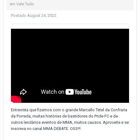
em
Vale Tudo
Postado
August 24, 2022
Entrevista que fizemos com o grande Marcello Tetel da Confraria
da Porrada, muitas histórias de bastidores do Pride FC e de
outros lendários eventos de MMA, muitos causos. Aproveite e se
inscreva no canal MMA DEBATE. OSS!!!