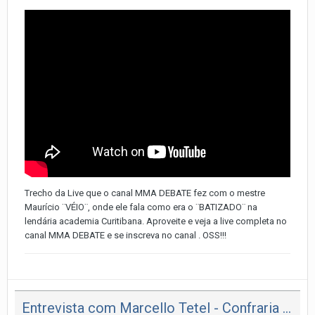
Trecho da Live que o canal MMA DEBATE fez com o mestre
Maurício ¨VÉIO¨, onde ele fala como era o ¨BATIZADO¨ na
lendária academia Curitibana. Aproveite e veja a live completa no
canal MMA DEBATE e se inscreva no canal . OSS!!!
Entrevista com Marcello Tetel - Confraria da Porrada!!!