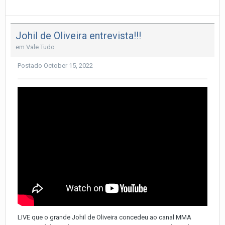
Johil de Oliveira entrevista!!!
em
Vale Tudo
Postado
October 15, 2022
LIVE que o grande Johil de Oliveira concedeu ao canal MMA