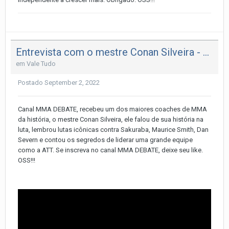
Entrevista com o mestre Conan Silveira - Líder da ATT!!!
em
Vale Tudo
Postado
September 2, 2022
Canal MMA DEBATE, recebeu um dos maiores coaches de MMA
da história, o mestre Conan Silveira, ele falou de sua história na
luta, lembrou lutas icônicas contra Sakuraba, Maurice Smith, Dan
Severn e contou os segredos de liderar uma grande equipe
como a ATT. Se inscreva no canal MMA DEBATE, deixe seu like.
OSS!!!