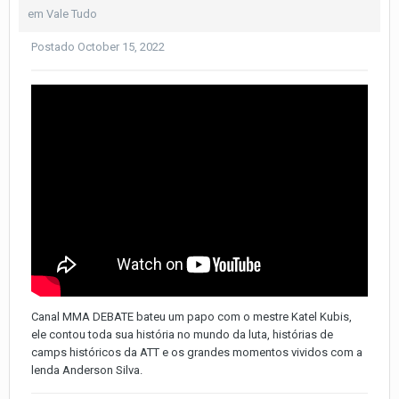
em
Vale Tudo
Postado
October 15, 2022
Canal MMA DEBATE bateu um papo com o mestre Katel Kubis,
ele contou toda sua história no mundo da luta, histórias de
camps históricos da ATT e os grandes momentos vividos com a
lenda Anderson Silva.