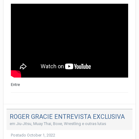
Entre
ROGER GRACIE ENTREVISTA EXCLUSIVA
em
Jiu-Jitsu, Muay Thai, Boxe, Wrestling e outras lutas
Postado
October 1, 2022