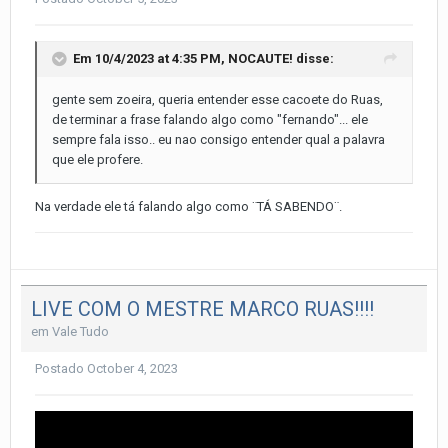
Em 10/4/2023 at 4:35 PM,
NOCAUTE!
disse:
gente sem zoeira, queria entender esse cacoete do Ruas,
de terminar a frase falando algo como "fernando"... ele
sempre fala isso.. eu nao consigo entender qual a palavra
que ele profere.
Na verdade ele tá falando algo como ¨TÁ SABENDO¨.
LIVE COM O MESTRE MARCO RUAS!!!!
em
Vale Tudo
Postado
October 4, 2023