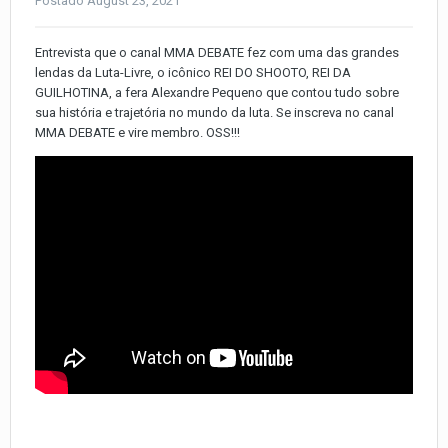
Postado
August 23, 2021
Entrevista que o canal MMA DEBATE fez com uma das grandes
lendas da Luta-Livre, o icônico REI DO SHOOTO, REI DA
GUILHOTINA, a fera Alexandre Pequeno que contou tudo sobre
sua história e trajetória no mundo da luta. Se inscreva no canal
MMA DEBATE e vire membro. OSS!!!