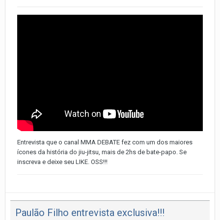
Entrevista que o canal MMA DEBATE fez com um dos maiores
ícones da história do jiu-jitsu, mais de 2hs de bate-papo. Se
inscreva e deixe seu LIKE. OSS!!!
Paulão Filho entrevista exclusiva!!!