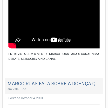
ENTREVISTA COM O MESTRE MARCO RUAS PARA O CANAL MMA
DEBATE, SE INSCREVA NO CANAL.
MARCO RUAS FALA SOBRE A DOENÇA QUE ACOMETEU O MESTRE RICKSON GRACIE
em
Vale Tudo
Postado
October 4, 2023