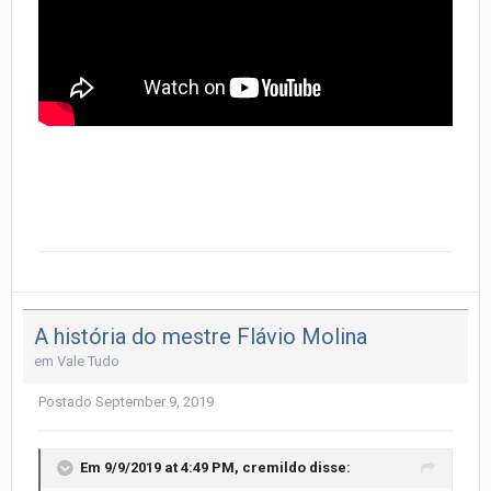
A história do mestre Flávio Molina
em
Vale Tudo
Postado
September 9, 2019
Em 9/9/2019 at 4:49 PM,
cremildo
disse: