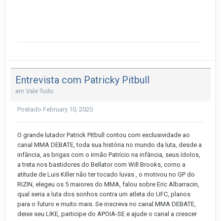
Entrevista com Patricky Pitbull
em
Vale Tudo
Postado
February 10, 2020
O grande lutador Patrick Pitbull contou com exclusividade ao
canal MMA DEBATE, toda sua história no mundo da luta, desde a
infância, as brigas com o irmão Patrício na infância, seus ídolos,
a treta nos bastidores do Bellator com Will Brooks, como a
atitude de Luis Killer não ter tocado luvas , o motivou no GP do
RIZIN, elegeu os 5 maiores do MMA, falou sobre Eric Albarracin,
qual seria a luta dos sonhos contra um atleta do UFC, planos
para o futuro e muito mais. Se inscreva no canal MMA DEBATE,
deixe seu LIKE, participe do APOIA-SE e ajude o canal a crescer