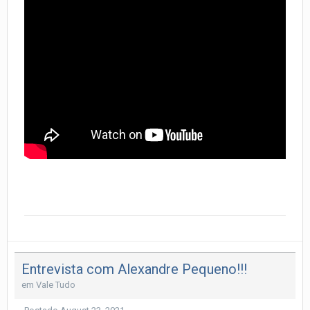
Entrevista com Alexandre Pequeno!!!
em
Vale Tudo