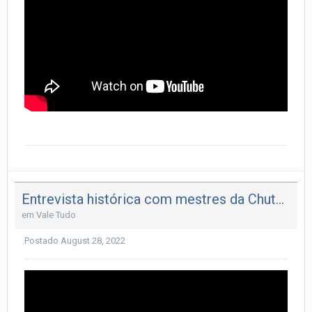
Entrevista histórica com mestres da Chute Boxe!!!
em
Vale Tudo
Postado
August 28, 2022