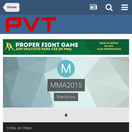
Home
MMA2015
Membros
TOTAL DE ITENS