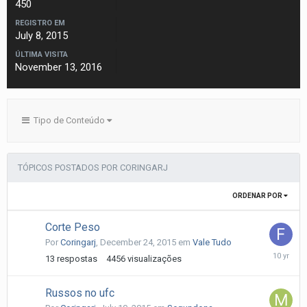
450
REGISTRO EM
July 8, 2015
ÚLTIMA VISITA
November 13, 2016
Tipo de Conteúdo
TÓPICOS POSTADOS POR CORINGARJ
ORDENAR POR
Corte Peso
Por
Coringarj
,
December 24, 2015
em
Vale Tudo
Decembe
13
respostas
4456
visualizações
27,
2015
Russos no ufc